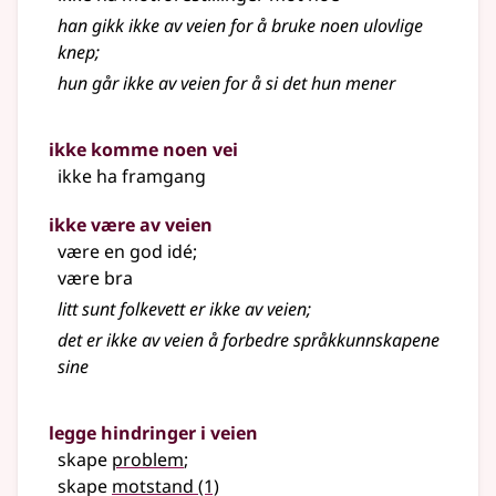
han gikk ikke av veien for å bruke noen ulovlige
knep
;
hun går ikke av veien for å si det hun mener
ikke komme noen vei
ikke ha framgang
ikke være av veien
være en god idé
;
være bra
litt sunt folkevett er ikke av veien
;
det er ikke av veien å forbedre språkkunnskapene
sine
legge hindringer i veien
skape
problem
;
skape
motstand
(1)