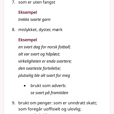
som er uten fangst
Eksempel
trekke
svarte
garn
mislykket, dyster, mørk
Eksempel
en
svart
dag for norsk fotball
;
alt var
svart
og håpløst
;
virkeligheten er enda svartere
;
den
svarteste
fortvilelse
;
plutselig ble alt
svart
for meg
brukt som adverb:
se
svart
på framtiden
brukt om penger: som er unndratt skatt
;
som foregår uoffisielt og ulovlig
;