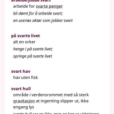
arbeide/jobbe svart
arbeide for
svarte penger
bli dømt for å arbeide svart
;
en useriøs aktør som jobber svart
på svarte livet
alt en orker
henge i på svarte livet
;
springe på svarte livet
svart hav
hav uten fisk
svart hull
område i verdensrommet med så sterk
gravitasjon
at ingenting slipper ut, ikke
engang lys