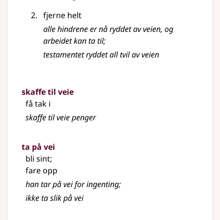
fjerne helt
alle hindrene er nå ryddet av veien, og
arbeidet kan ta til
;
testamentet ryddet all tvil av veien
skaffe til veie
få tak i
skaffe til veie penger
ta på vei
bli sint
;
fare opp
han tar på vei for ingenting
;
ikke ta slik på vei