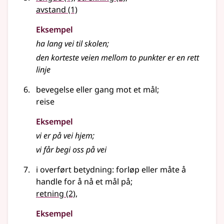
avstand
(1)
Eksempel
ha lang
vei
til skolen
;
den korteste
veien
mellom to punkter er en rett
linje
bevegelse eller gang mot et mål
;
reise
Eksempel
vi er på vei hjem
;
vi får begi oss på vei
i overført betydning
: forløp eller måte å
handle for å nå et mål på
;
retning
(2)
,
Eksempel