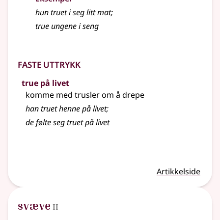
hun truet i seg litt mat
;
true ungene i seng
Faste uttrykk
true på livet
komme med trusler om å drepe
han truet henne på livet
;
de følte seg truet på livet
Artikkelside
2
svæve
II