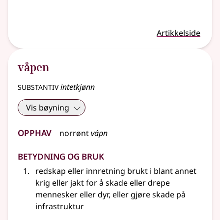
Artikkelside
våpen
substantiv
intetkjønn
Vis bøyning
Opphav
norrønt
vápn
Betydning og bruk
redskap
eller
innretning brukt i blant annet
krig eller jakt for å skade eller drepe
mennesker eller dyr, eller gjøre skade på
infrastruktur