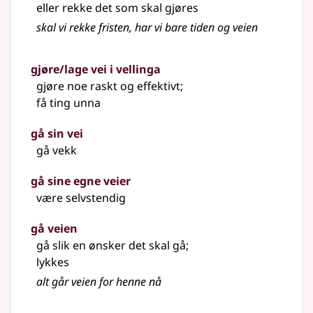
eller rekke det som skal gjøres
skal vi rekke fristen, har vi bare tiden og veien
gjøre/lage vei i vellinga
gjøre noe raskt og effektivt
;
få ting unna
gå sin vei
gå vekk
gå sine egne veier
være selvstendig
gå veien
gå slik en ønsker det skal gå
;
lykkes
alt går veien for henne nå