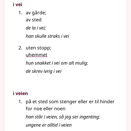
i vei
av gårde
;
av sted
de la i vei
;
han skulle straks i vei
uten stopp
;
uhemmet
hun snakket i vei om alt mulig
;
de skrev ivrig i vei
i veien
på et sted som stenger eller er til hinder
for noe eller noen
han står i veien, så jeg ser ingenting
;
ungene er alltid i veien