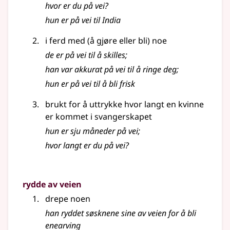
hvor er du på vei?
hun er på vei til India
i ferd med (å gjøre eller bli) noe
de er på vei til å skilles
;
han var akkurat på vei til å ringe deg
;
hun er på vei til å bli frisk
brukt for å uttrykke hvor langt en kvinne
er kommet i svangerskapet
hun er sju måneder på vei
;
hvor langt er du på vei?
rydde av veien
drepe noen
han ryddet søsknene sine av veien for å bli
enearving