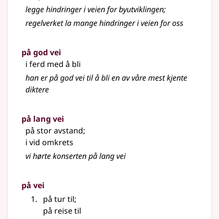
legge hindringer i veien for byutviklingen
;
regelverket la mange hindringer i veien for oss
på god vei
i ferd med å bli
han er på god vei til å bli en av våre mest kjente
diktere
på lang vei
på stor avstand
;
i vid omkrets
vi hørte konserten på lang vei
på vei
på tur til
;
på reise til