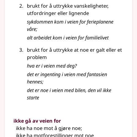
brukt for å uttrykke vanskeligheter,
utfordringer
eller lignende
sykdommen kom i veien for ferieplanene
våre
;
alt arbeidet kom i veien for familielivet
brukt for å uttrykke at noe er galt eller et
problem
hva er i veien med deg?
det er ingenting i veien med fantasien
hennes
;
det er noe i veien med bilen, den vil ikke
starte
ikke gå av veien for
ikke ha noe mot å gjøre noe
;
ikke ha motforestillinger mot noe