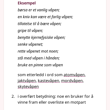
Eksempel
børsa er et vanlig
våpen
;
en kniv kan være et farlig
våpen
;
tillatelse til å bære
våpen
;
gripe til
våpen
;
benytte kjernefysiske våpen
;
senke våpenet
;
rette våpenet mot noen
;
stå med våpen i hånden
;
bruke en pinne som våpen
som etterledd i ord som
atomvåpen
jaktvåpen
kastevåpen
mordvåpen
skytevåpen
i overført betydning: noe en bruker for å
vinne fram eller overliste en motpart