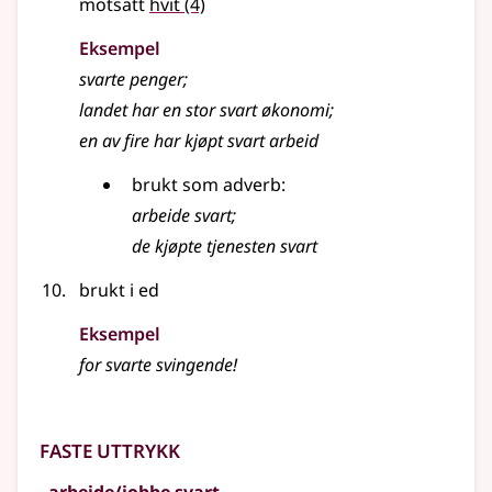
motsatt
hvit
(4)
Eksempel
svarte penger
;
landet har en stor svart økonomi
;
en av fire har kjøpt svart arbeid
brukt som adverb:
arbeide svart
;
de kjøpte tjenesten svart
brukt i ed
Eksempel
for svarte svingende!
Faste uttrykk