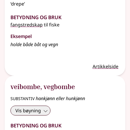
‘drepe’
Betydning og bruk
fangstredskap
til fiske
Eksempel
holde både båt og
vegn
Artikkelside
veibombe
,
vegbombe
substantiv
hankjønn eller hunkjønn
Vis bøyning
Betydning og bruk