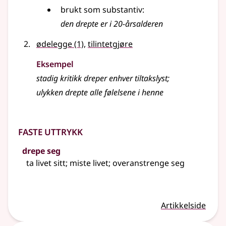
brukt som
substantiv
:
den drepte er i 20-årsalderen
ødelegge
(1)
,
tilintetgjøre
Eksempel
stadig kritikk dreper enhver tiltakslyst
;
ulykken drepte alle følelsene i henne
Faste uttrykk
drepe seg
ta livet sitt; miste livet; overanstrenge seg
Artikkelside