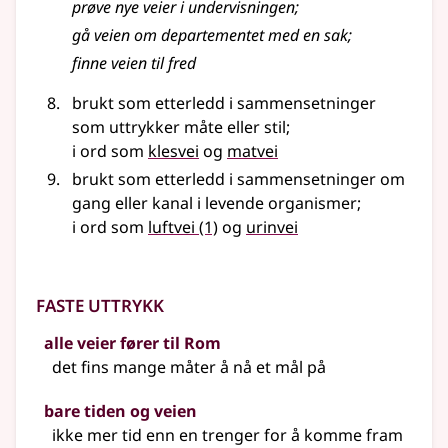
prøve nye
veier
i undervisningen
;
gå
veien
om departementet med en sak
;
finne
veien
til fred
brukt som etterledd i sammensetninger
som uttrykker måte eller stil
;
i ord som
klesvei
og
matvei
brukt som etterledd i sammensetninger om
gang eller kanal i levende organismer
;
i ord som
luftvei
(1)
og
urinvei
Faste uttrykk
alle veier fører til Rom
det fins mange måter å nå et mål på
bare tiden og veien
ikke mer tid enn en trenger for å komme fram