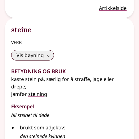
Artikkelside
steine
verb
Vis bøyning
Betydning og bruk
kaste stein på, særlig for å straffe, jage
eller
drepe
;
jamfør
steining
Eksempel
bli steinet til døde
brukt som
adjektiv
:
den steinede kvinnen