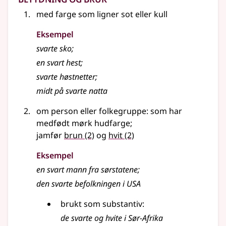
med farge som ligner sot
eller
kull
Eksempel
svarte
sko
;
en
svart
hest
;
svarte
høstnetter
;
midt på
svarte
natta
om person eller folkegruppe: som har
medfødt mørk hudfarge
;
jamfør
brun
(2)
og
hvit
(2)
Eksempel
en svart mann fra sørstatene
;
den svarte befolkningen i USA
brukt som substantiv:
de svarte og hvite i Sør-Afrika