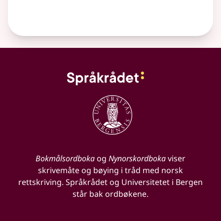
Bokmålsordboka
og
Nynorskordboka
viser
skrivemåte og bøying i tråd med norsk
rettskriving. Språkrådet og Universitetet i Bergen
står bak ordbøkene.