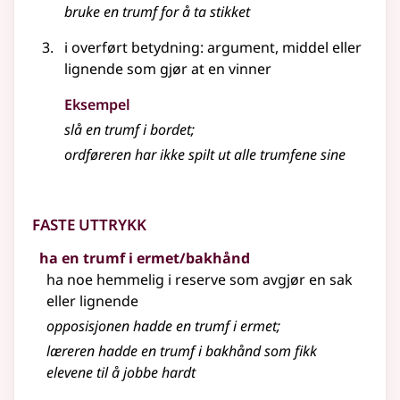
bruke en trumf for å ta stikket
i overført betydning: argument, middel eller
lignende som gjør at en vinner
Eksempel
slå en trumf i bordet
;
ordføreren har ikke spilt ut alle trumfene sine
Faste uttrykk
ha en trumf i ermet/bakhånd
ha noe hemmelig i reserve som avgjør en sak
eller lignende
opposisjonen hadde en trumf i ermet
;
læreren hadde en trumf i bakhånd som fikk
elevene til å jobbe hardt