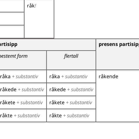
råk
!
)
rtisipp
presens partisip
bestemt form
flertall
råka
+ substantiv
råka
+ substantiv
råkende
råkede
+ substantiv
råkede
+ substantiv
råkete
+ substantiv
råkete
+ substantiv
råkte
+ substantiv
råkte
+ substantiv