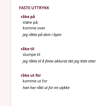
Faste uttrykk
råke på
støte på
;
komme over
jeg råkte på dem i byen
råke til
slumpe til
jeg råkte til å finne akkurat det jeg lette etter
råke ut for
komme ut for
han har råkt ut for en ulykke