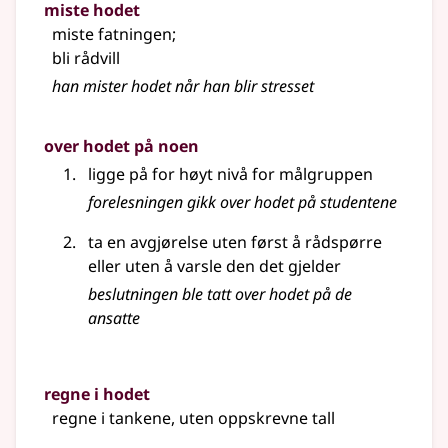
miste hodet
miste fatningen
;
bli rådvill
han mister hodet når han blir stresset
over hodet på noen
ligge på for høyt nivå for målgruppen
forelesningen gikk over hodet på studentene
ta en avgjørelse uten først å rådspørre
eller uten å varsle den det gjelder
beslutningen ble tatt over
hodet
på de
ansatte
regne i hodet
regne i tankene, uten oppskrevne tall