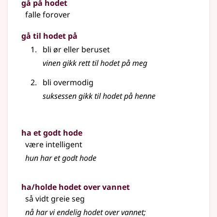
gå på hodet
falle forover
gå til hodet på
bli ør eller beruset
vinen gikk rett til hodet på meg
bli overmodig
suksessen gikk til
hodet
på henne
ha et godt hode
være intelligent
hun har et godt hode
ha/holde hodet over vannet
så vidt greie seg
nå har vi endelig hodet over vannet
;