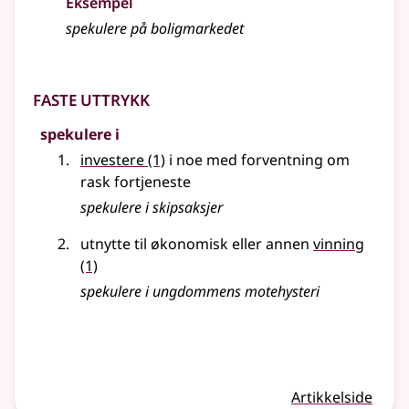
Eksempel
spekulere
på boligmarkedet
Faste uttrykk
spekulere i
investere
(1)
i noe med forventning om
rask fortjeneste
spekulere i skipsaksjer
utnytte til økonomisk eller annen
vinning
(1)
spekulere i ungdommens motehysteri
Artikkelside