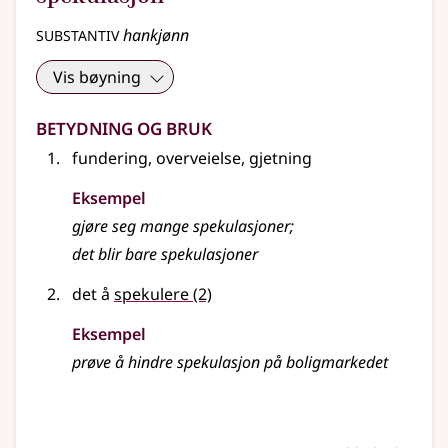
substantiv
hankjønn
Vis bøyning
Betydning og bruk
fundering, overveielse, gjetning
Eksempel
gjøre seg mange
spekulasjoner
;
det blir bare spekulasjoner
det å
spekulere
(2)
Eksempel
prøve å hindre
spekulasjon
på boligmarkedet