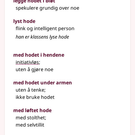
legge hodet i bløt
spekulere grundig over noe
lyst hode
flink og intelligent person
han er klassens lyse
hode
med hodet i hendene
initiativløs
;
uten å gjøre noe
med hodet under armen
uten å tenke
;
ikke bruke hodet
med løftet hode
med stolthet
;
med selvtillit