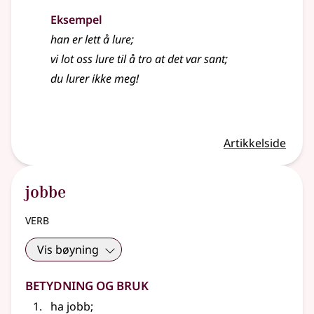
Eksempel
han er lett å
lure
;
vi lot oss lure til å tro at det var sant
;
du
lurer
ikke meg!
Artikkelside
jobbe
verb
Vis bøyning
Betydning og bruk
ha jobb
;