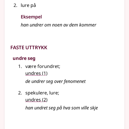
lure på
Eksempel
han undrer om noen av dem kommer
Faste uttrykk
undre seg
være forundret
;
undres
(1)
de
undrer
seg over fenomenet
spekulere, lure
;
undres
(2)
han undret seg på hva som ville skje