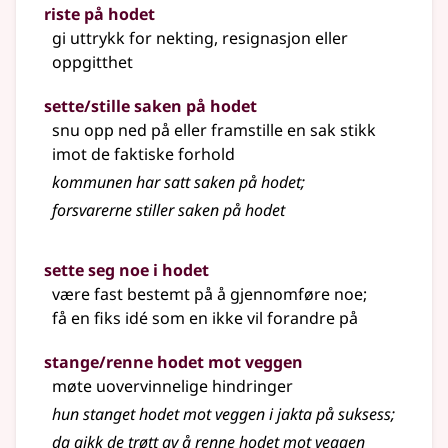
riste på hodet
gi uttrykk for nekting, resignasjon eller
oppgitthet
sette/stille saken på hodet
snu opp ned på eller framstille en sak stikk
imot de faktiske forhold
kommunen har satt saken på hodet
;
forsvarerne stiller saken på hodet
sette seg noe i hodet
være fast bestemt på å gjennomføre noe
;
få en fiks idé som en ikke vil forandre på
stange/renne hodet mot veggen
møte uovervinnelige hindringer
hun stanget hodet mot veggen i jakta på suksess
;
da gikk de trøtt av å renne hodet mot veggen