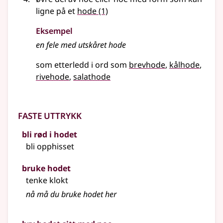
ligne på et
hode
(1)
Eksempel
en fele med utskåret
hode
som etterledd i ord som
brevhode
kålhode
rivehode
salathode
Faste uttrykk
bli rød i hodet
bli opphisset
bruke hodet
tenke klokt
nå må du bruke hodet her