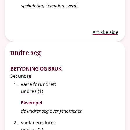
spekulering i eiendomsverdi
Artikkelside
undre seg
Betydning og bruk
Se:
undre
være forundret
;
undres
(1)
Eksempel
de
undrer
seg over fenomenet
spekulere, lure
;
undres
(2)