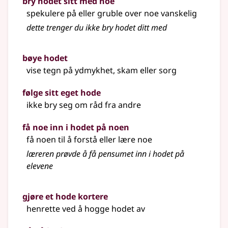
bry hodet sitt med noe
spekulere på eller gruble over noe vanskelig
dette trenger du ikke bry hodet ditt med
bøye hodet
vise tegn på ydmykhet, skam
eller
sorg
følge sitt eget hode
ikke bry seg om råd fra andre
få noe inn i hodet på noen
få noen til å forstå eller lære noe
læreren prøvde å få pensumet inn i hodet på
elevene
gjøre et hode kortere
henrette ved å hogge hodet av