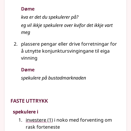
Døme
kva er det du spekulerer på?
eg vil ikkje spekulere over kvifor det ikkje vart
meg
plassere pengar eller drive forretningar for
å utnytte konjunktursvingingane til eiga
vinning
Døme
spekulere på bustadmarknaden
Faste uttrykk
spekulere i
investere
(1)
i noko med forventing om
rask forteneste