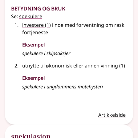
Betydning og bruk
Se:
spekulere
investere
(1)
i noe med forventning om rask
fortjeneste
Eksempel
spekulere i skipsaksjer
utnytte til økonomisk eller annen
vinning
(1)
Eksempel
spekulere i ungdommens motehysteri
Artikkelside
spekulasjon