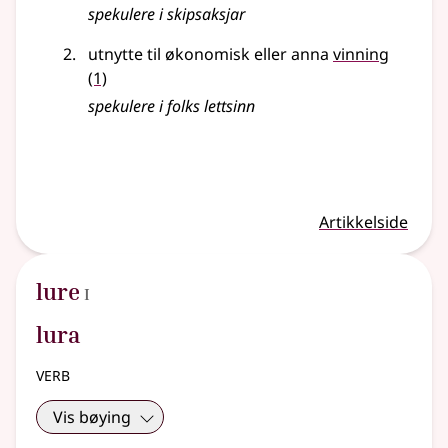
spekulere i skipsaksjar
utnytte til økonomisk
eller
anna
vinning
(1)
spekulere i folks lettsinn
Artikkelside
1
lure
I
lura
verb
Vis bøying