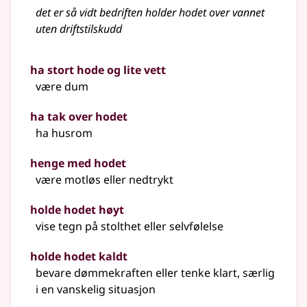
det er så vidt bedriften holder hodet over vannet
uten driftstilskudd
ha stort hode og lite vett
være dum
ha tak over hodet
ha husrom
henge med hodet
være motløs eller nedtrykt
holde hodet høyt
vise tegn på stolthet eller selvfølelse
holde hodet kaldt
bevare dømmekraften eller tenke klart, særlig
i en vanskelig situasjon