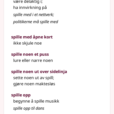
være delaktig i
;
ha innvirkning på
spille med i et nettverk
;
politikerne må spille med
spille med åpne kort
ikke skjule noe
spille noen et puss
lure eller narre noen
spille noen ut over sidelinja
sette noen ut av spill
;
gjøre noen maktesløs
spille opp
begynne å spille musikk
spille opp til dans