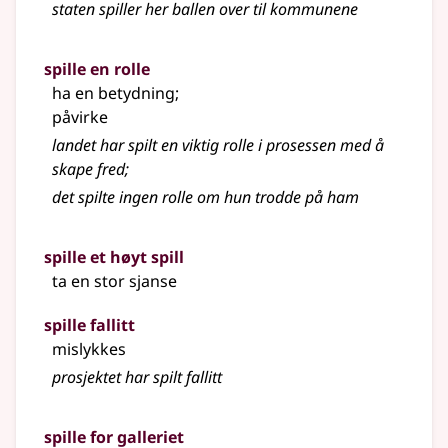
staten spiller her ballen over til kommunene
spille en rolle
ha en betydning
;
påvirke
landet har spilt en viktig rolle i prosessen med å
skape fred
;
det spilte ingen rolle om hun trodde på ham
spille et høyt spill
ta en stor sjanse
spille fallitt
mislykkes
prosjektet har spilt fallitt
spille for galleriet