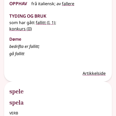
Opphav
frå
italiensk
;
av
fallere
Tyding og bruk
1
som har gått
fallitt
(
I
, 1)
;
2
konkurs
(
II)
Døme
bedrifta er fallitt
;
gå fallitt
Artikkelside
spele
spela
verb