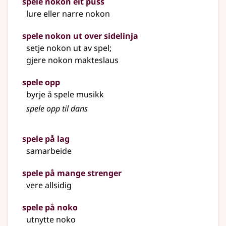
spele nokon eit puss
lure eller narre nokon
spele nokon ut over sidelinja
setje nokon ut av spel
;
gjere nokon makteslaus
spele opp
byrje å spele musikk
spele opp til dans
spele på lag
samarbeide
spele på mange strenger
vere allsidig
spele på noko
utnytte noko