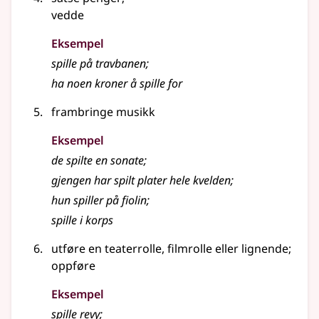
vedde
Eksempel
spille på travbanen
;
ha noen kroner å spille for
frambringe musikk
Eksempel
de spilte en sonate
;
gjengen har spilt plater hele kvelden
;
hun spiller på fiolin
;
spille i korps
utføre en teaterrolle, filmrolle eller lignende
;
oppføre
Eksempel
spille revy
;