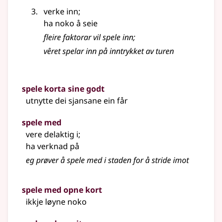
verke inn
;
ha noko å seie
fleire faktorar vil spele inn
;
vêret spelar inn på inntrykket av turen
spele korta sine godt
utnytte dei sjansane ein får
spele med
vere delaktig i
;
ha verknad på
eg prøver å spele med i staden for å stride imot
spele med opne kort
ikkje løyne noko