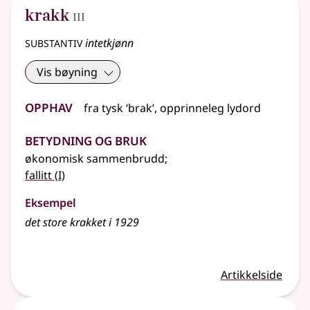
3
krakk
III
substantiv
intetkjønn
Vis bøyning
Opphav
fra
tysk
‘brak’, opprinneleg lydord
Betydning og bruk
økonomisk sammenbrudd
;
1
fallitt
(
I)
Eksempel
det store
krakket
i 1929
Artikkelside