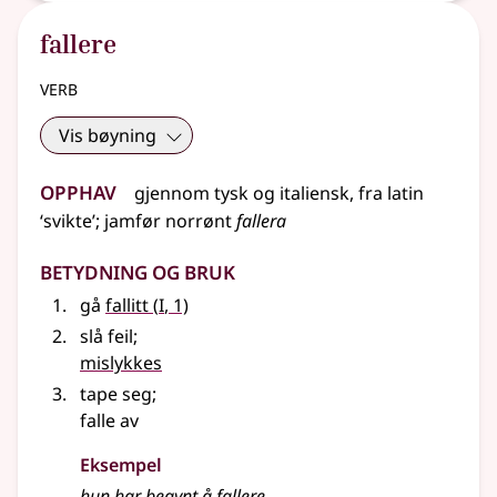
fallere
verb
Vis bøyning
Opphav
gjennom
tysk
og
italiensk
,
fra
latin
‘svikte’
;
jamfør
norrønt
fallera
Betydning og bruk
1
gå
fallitt
(
I
, 1)
slå feil
;
mislykkes
tape seg
;
falle av
Eksempel
hun har begynt å fallere