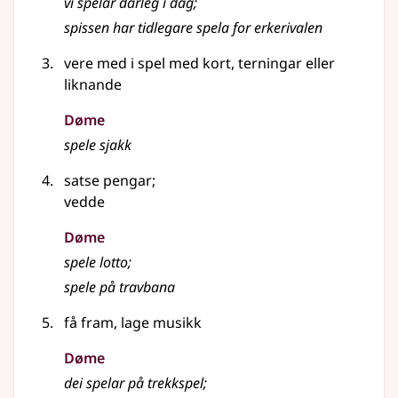
vi spelar dårleg i dag
;
spissen har tidlegare spela for erkerivalen
vere med i spel med kort, terningar eller
liknande
Døme
spele sjakk
satse pengar
;
vedde
Døme
spele lotto
;
spele på travbana
få fram, lage musikk
Døme
dei spelar på trekkspel
;