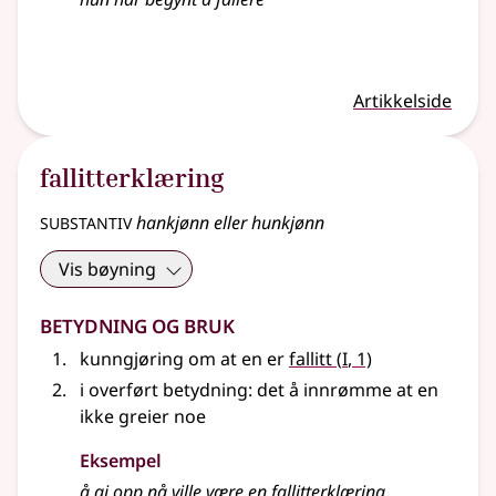
Artikkelside
fallitterklæring
substantiv
hankjønn eller hunkjønn
Vis bøyning
Betydning og bruk
1
kunngjøring om at en er
fallitt
(
I
, 1)
i overført betydning
: det å innrømme at en
ikke greier noe
Eksempel
å gi opp nå ville være en
fallitterklæring