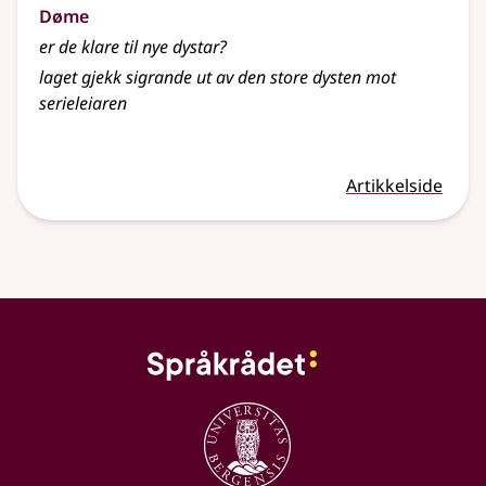
Døme
er de klare til nye dystar?
laget gjekk sigrande ut av den store dysten mot
serieleiaren
Artikkelside