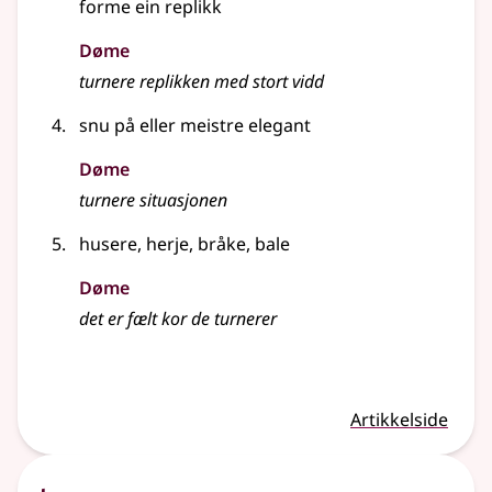
forme ein replikk
Døme
turnere replikken med stort vidd
snu på
eller
meistre elegant
Døme
turnere situasjonen
husere, herje, bråke, bale
Døme
det er fælt kor de turnerer
Artikkelside
1