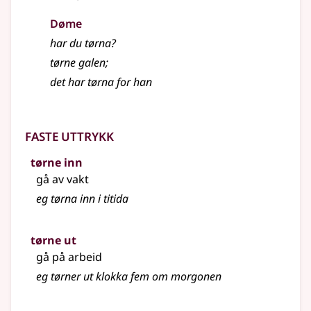
Døme
har du tørna?
tørne galen
;
det har tørna for han
Faste uttrykk
tørne inn
gå av vakt
eg tørna inn i titida
tørne ut
gå på arbeid
eg tørner ut klokka fem om morgonen