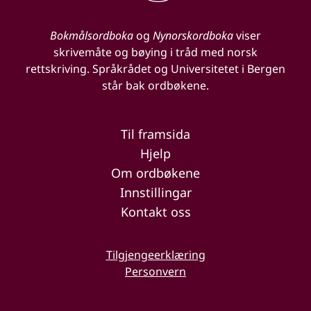
Bokmålsordboka
og
Nynorskordboka
viser
skrivemåte og bøying i tråd med norsk
rettskriving. Språkrådet og Universitetet i Bergen
står bak ordbøkene.
Til framsida
Hjelp
Om ordbøkene
Innstillingar
Kontakt oss
Tilgjengeerklæring
Personvern