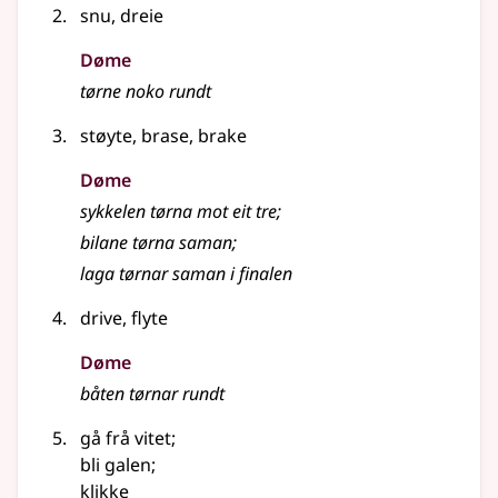
snu, dreie
Døme
tørne noko rundt
støyte, brase, brake
Døme
sykkelen tørna mot eit tre
;
bilane tørna saman
;
laga tørnar saman i finalen
drive, flyte
Døme
båten tørnar rundt
gå frå vitet
;
bli galen
;
klikke