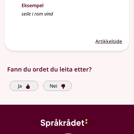
Eksempel
seile i rom vind
Artikkelside
Fann du ordet du leita etter?
Ja
Nei