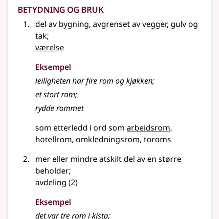
Betydning og bruk
del av bygning, avgrenset av vegger, gulv og
tak
;
værelse
Eksempel
leiligheten har fire
rom
og kjøkken
;
et stort rom
;
rydde rommet
som etterledd i ord som
arbeidsrom
hotellrom
omkledningsrom
toroms
mer eller mindre atskilt del av en større
beholder
;
avdeling
(2)
Eksempel
det var tre
rom
i kista
;