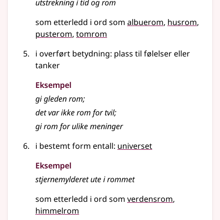
utstrekning i tid og
rom
som etterledd i ord som
albuerom
husrom
pusterom
tomrom
i overført betydning
: plass til følelser eller
tanker
Eksempel
gi gleden
rom
;
det var ikke
rom
for tvil
;
gi
rom
for ulike meninger
i
bestemt form
entall
:
universet
Eksempel
stjernemylderet ute i
rommet
som etterledd i ord som
verdensrom
himmelrom