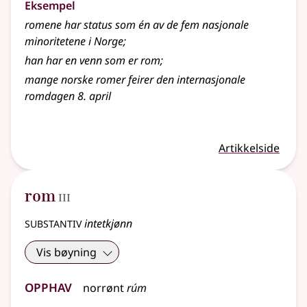
Eksempel
romene har status som én av de fem nasjonale
minoritetene i Norge
;
han har en venn som er rom
;
mange norske romer feirer den internasjonale
romdagen 8. april
Artikkelside
3
rom
III
substantiv
intetkjønn
Vis bøyning
Opphav
norrønt
rúm