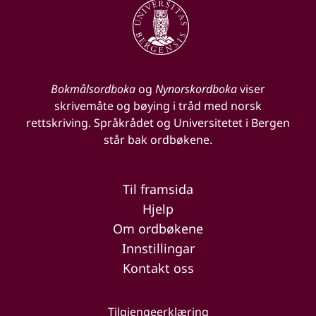
Bokmålsordboka
og
Nynorskordboka
viser
skrivemåte og bøying i tråd med norsk
rettskriving. Språkrådet og Universitetet i Bergen
står bak ordbøkene.
Til framsida
Hjelp
Om ordbøkene
Innstillingar
Kontakt oss
Tilgjengeerklæring