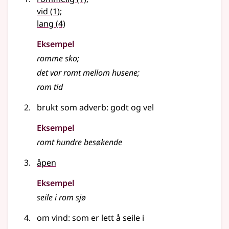
vid
(1)
;
lang
(4)
Eksempel
romme
sko
;
det var
romt
mellom husene
;
rom
tid
brukt som adverb: godt og vel
Eksempel
romt hundre besøkende
åpen
Eksempel
seile i
rom
sjø
om vind: som er lett å seile i