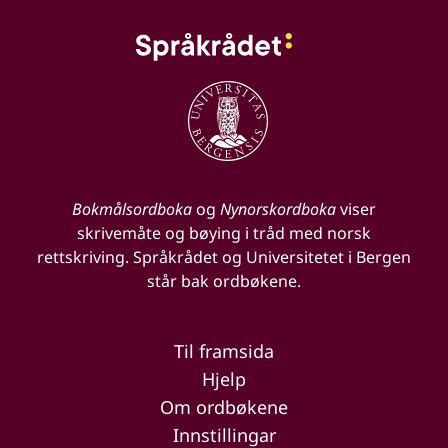
Bokmålsordboka
og
Nynorskordboka
viser
skrivemåte og bøying i tråd med norsk
rettskriving. Språkrådet og Universitetet i Bergen
står bak ordbøkene.
Til framsida
Hjelp
Om ordbøkene
Innstillingar