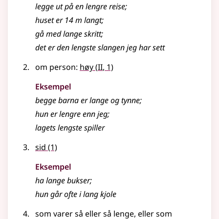
legge ut på en lengre reise
;
huset er 14 m langt
;
gå med
lange
skritt
;
det er den lengste slangen jeg har sett
2
om person:
høy
(
II
, 1)
Eksempel
begge barna er lange og tynne
;
hun er lengre enn jeg
;
lagets lengste spiller
sid
(1)
Eksempel
ha lange bukser
;
hun går ofte i lang kjole
som varer så
eller
så lenge,
eller
som