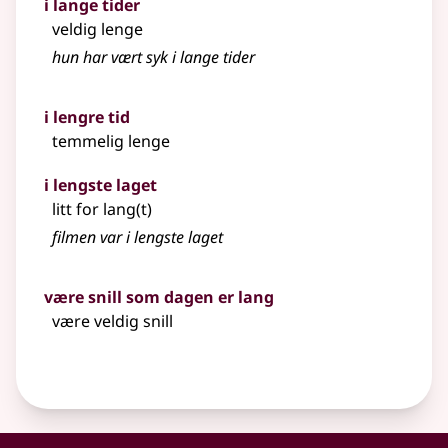
i lange tider
veldig lenge
hun har vært syk i lange tider
i lengre tid
temmelig lenge
i lengste laget
litt for lang(t)
filmen var i lengste laget
være snill som dagen er lang
være veldig snill