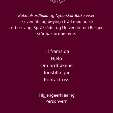
Bokmålsordboka
og
Nynorskordboka
viser
skrivemåte og bøying i tråd med norsk
rettskriving. Språkrådet og Universitetet i Bergen
står bak ordbøkene.
Til framsida
Hjelp
Om ordbøkene
Innstillingar
Kontakt oss
Tilgjengeerklæring
Personvern