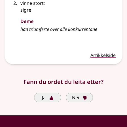
vinne stort
;
sigre
Døme
han triumferte over alle konkurrentane
Artikkelside
Fann du ordet du leita etter?
Ja
Nei