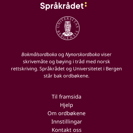
Bokmålsordboka
og
Nynorskordboka
viser
skrivemåte og bøying i tråd med norsk
rettskriving. Språkrådet og Universitetet i Bergen
står bak ordbøkene.
Til framsida
Hjelp
Om ordbøkene
Innstillingar
Kontakt oss