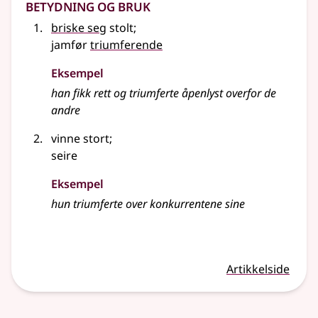
Betydning og bruk
briske seg
stolt
;
jamfør
triumferende
Eksempel
han fikk rett og triumferte åpenlyst overfor de
andre
vinne stort
;
seire
Eksempel
hun triumferte over konkurrentene sine
Artikkelside