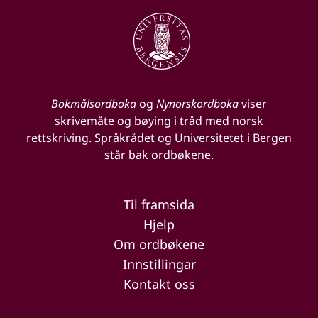
Bokmålsordboka
og
Nynorskordboka
viser
skrivemåte og bøying i tråd med norsk
rettskriving. Språkrådet og Universitetet i Bergen
står bak ordbøkene.
Til framsida
Hjelp
Om ordbøkene
Innstillingar
Kontakt oss