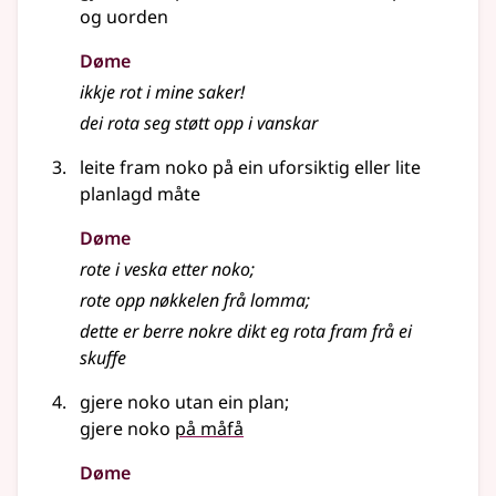
og uorden
Døme
ikkje rot i mine saker!
dei rota seg støtt opp i vanskar
leite fram noko på ein uforsiktig eller lite
planlagd måte
Døme
rote i veska etter noko
;
rote opp nøkkelen frå lomma
;
dette er berre nokre dikt eg rota fram frå ei
skuffe
gjere noko utan ein plan
;
gjere noko
på måfå
Døme