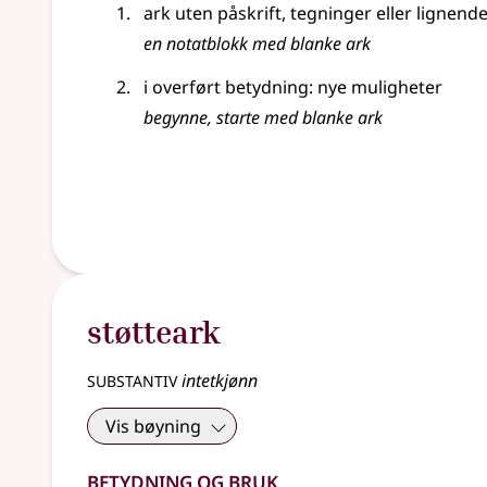
ark uten påskrift, tegninger eller lignend
en notatblokk med blanke ark
i overført betydning: nye muligheter
begynne, starte med blanke ark
støtteark
substantiv
intetkjønn
Vis bøyning
Betydning og bruk