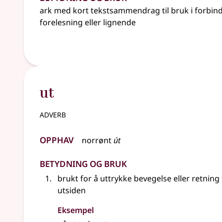
ark med kort tekstsammendrag til bruk i forbin
forelesning
eller lignende
ut
adverb
Opphav
norrønt
út
Betydning og bruk
brukt for å uttrykke bevegelse eller retning
utsiden
Eksempel