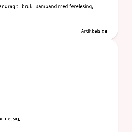
ndrag til bruk i samband med førelesing,
Artikkelside
ørmessig
;