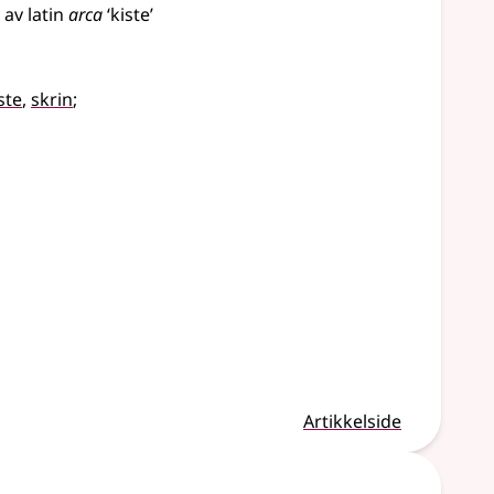
;
av
latin
arca
‘kiste’
ste
,
skrin
;
Artikkelside