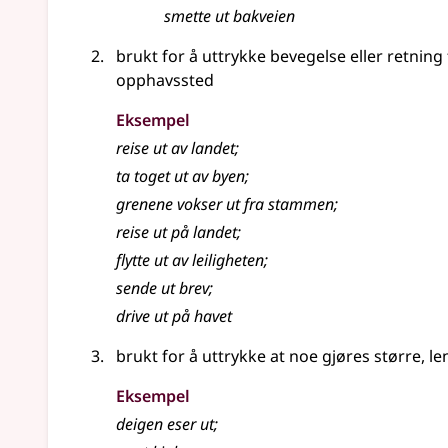
smette ut bakveien
brukt for å uttrykke bevegelse eller retning f
opphavssted
Eksempel
reise ut av landet
;
ta toget ut av byen
;
grenene vokser ut fra stammen
;
reise ut på landet
;
flytte ut av leiligheten
;
sende ut brev
;
drive ut på havet
brukt for å uttrykke at noe gjøres større, le
Eksempel
deigen eser ut
;