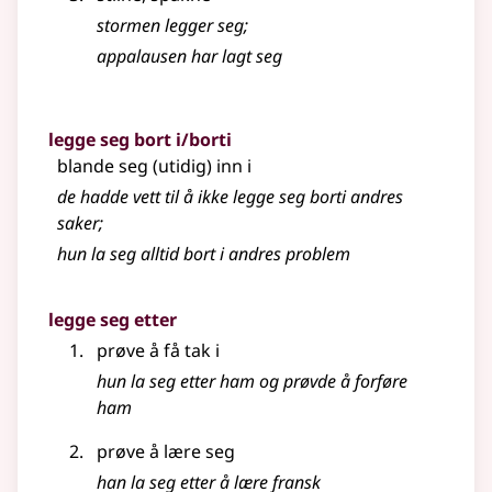
stormen legger seg
;
appalausen har lagt seg
legge seg bort i/borti
blande seg (utidig) inn i
de hadde vett til å ikke legge seg borti andres
saker
;
hun la seg alltid bort i andres problem
legge seg etter
prøve å få tak i
hun la seg etter ham og prøvde å forføre
ham
prøve å lære seg
han la seg etter å lære fransk