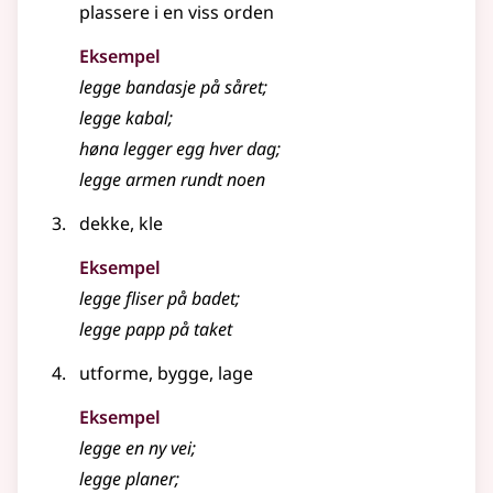
plassere i en viss orden
Eksempel
legge bandasje på såret
;
legge kabal
;
høna legger egg hver dag
;
legge
armen rundt noen
dekke, kle
Eksempel
legge
fliser på badet
;
legge
papp på taket
utforme, bygge, lage
Eksempel
legge
en ny vei
;
legge
planer
;