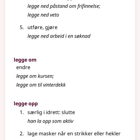
legge ned påstand om frifinnelse
;
legge ned veto
utføre, gjøre
legge ned arbeid i en søknad
legge om
endre
legge om kursen
;
legge om til vinterdekk
legge opp
særlig i idrett: slutte
han la opp som aktiv
lage masker når en strikker eller hekler