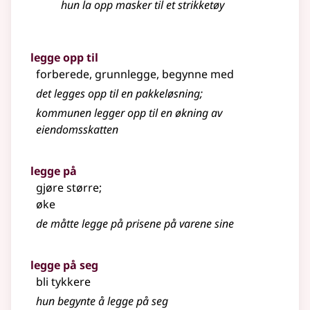
hun la opp masker til et strikketøy
legge opp til
forberede, grunnlegge, begynne med
det legges opp til en pakkeløsning
;
kommunen legger opp til en økning av
eiendomsskatten
legge på
gjøre større
;
øke
de måtte legge på prisene på varene sine
legge på seg
bli tykkere
hun begynte å legge på seg