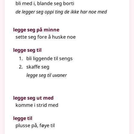
bli med i, blande seg borti
de legger seg oppi ting de ikke har noe med
legge seg på minne
sette seg fore å huske noe
legge seg til
bli liggende til sengs
skaffe seg
legge seg til uvaner
legge seg ut med
komme i strid med
legge til
plusse på, føye til