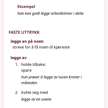
Eksempel
han kan godt legge arbeidstimer i dette
Faste uttrykk
legge an på noen
streve for å få noen til kjæreste
legge av
holde tilbake
;
spare
hun prøver å legge av tusen kroner i
måneden
kvitte seg med
legge av en uvane