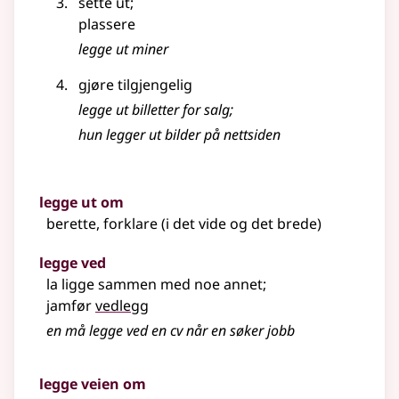
sette ut
;
plassere
legge ut miner
gjøre tilgjengelig
legge ut billetter for salg
;
hun legger ut bilder på nettsiden
legge ut om
berette, forklare (i det vide og det brede)
legge ved
la ligge sammen med noe annet
;
jamfør
vedlegg
en må legge ved en cv når en søker jobb
legge veien om