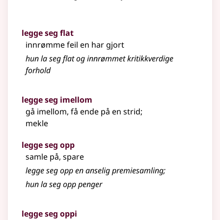
legge seg flat
innrømme feil en har gjort
hun la seg flat og innrømmet kritikkverdige
forhold
legge seg imellom
gå imellom, få ende på en strid
;
mekle
legge seg opp
samle på, spare
legge seg opp en anselig premiesamling
;
hun la seg opp penger
legge seg oppi