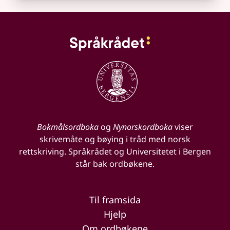
Bokmålsordboka
og
Nynorskordboka
viser
skrivemåte og bøying i tråd med norsk
rettskriving. Språkrådet og Universitetet i Bergen
står bak ordbøkene.
Til framsida
Hjelp
Om ordbøkene