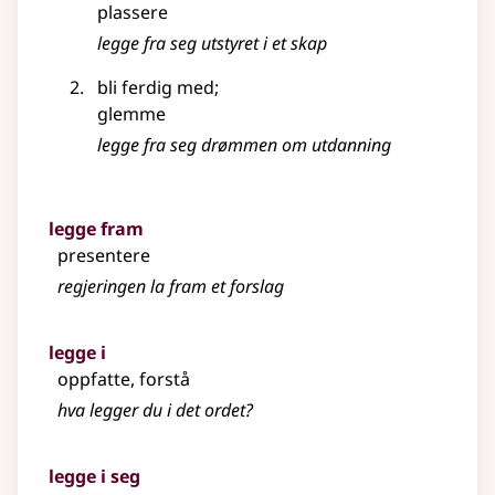
plassere
legge fra seg utstyret i et skap
bli ferdig med
;
glemme
legge fra seg drømmen om utdanning
legge fram
presentere
regjeringen la fram et forslag
legge i
oppfatte, forstå
hva legger du i det ordet?
legge i seg