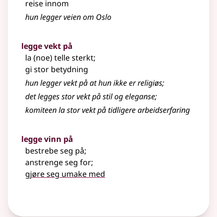
reise innom
hun legger veien om Oslo
legge vekt på
la (noe) telle sterkt
;
gi stor betydning
hun legger vekt på at hun ikke er religiøs
;
det legges stor vekt på stil og eleganse
;
komiteen la stor vekt på tidligere arbeidserfaring
legge vinn på
bestrebe seg på
;
anstrenge seg for
;
gjøre seg umake med