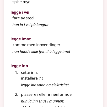
spise mye
legge i vei
fare av sted
hun la i vei på langtur
legge imot
komme med innvendinger
han hadde ikke lyst til å legge imot
legge inn
sette inn
;
installere
(1)
legge inn vann og elektrisitet
plassere i eller innenfor noe
hun la inn snus i munnen
;