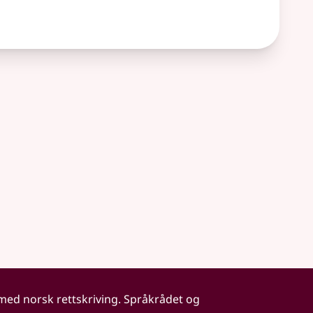
 med norsk rettskriving. Språkrådet og