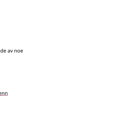
ede av noe
enn