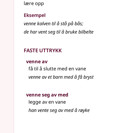
lære opp
Eksempel
venne
kalven til å stå på bås
;
de har vent seg til å bruke bilbelte
Faste uttrykk
venne av
få til å slutte med en vane
venne av et barn med å få bryst
venne seg av med
legge av en vane
han vente seg av med å røyke