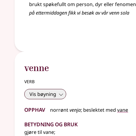
brukt spøkefullt om person, dyr eller fenomen
på ettermiddagen fikk vi besøk av vår venn sola
venne
verb
Vis bøyning
Opphav
norrønt
venja
;
beslektet
med
vane
Betydning og bruk
gjøre til vane
;