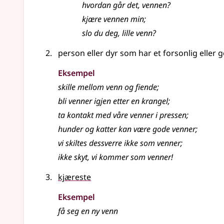
hvordan går det, vennen?
kjære vennen min
;
slo du deg, lille venn?
person eller dyr som har et forsonlig eller g
Eksempel
skille mellom venn og fiende
;
bli venner igjen etter en krangel
;
ta kontakt med våre venner i pressen
;
hunder og katter kan være gode venner
;
vi skiltes dessverre ikke som venner
;
ikke skyt, vi kommer som venner!
kjæreste
Eksempel
få seg en ny
venn