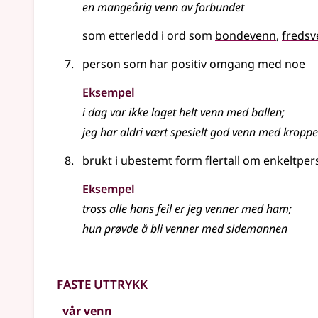
en mangeårig venn av forbundet
som etterledd i ord som
bondevenn
freds
person som har positiv omgang med noe
Eksempel
i dag var ikke laget helt venn med ballen
;
jeg har aldri vært spesielt god venn med kropp
brukt i ubestemt form flertall om enkeltpe
Eksempel
tross alle hans feil er jeg venner med ham
;
hun prøvde å bli venner med sidemannen
Faste uttrykk
vår venn