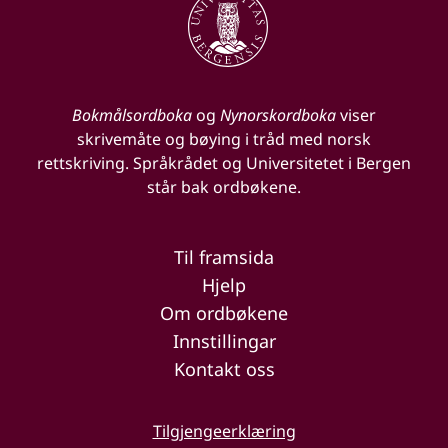
Bokmålsordboka
og
Nynorskordboka
viser
skrivemåte og bøying i tråd med norsk
rettskriving. Språkrådet og Universitetet i Bergen
står bak ordbøkene.
Til framsida
Hjelp
Om ordbøkene
Innstillingar
Kontakt oss
Tilgjengeerklæring