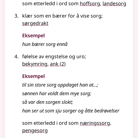
som etterledd i ord som
hoffsorg
landesorg
klær som en bærer for å vise sorg
;
sørgedrakt
Eksempel
hun bærer
sorg
ennå
følelse av engstelse og uro
;
bekymring
,
ank
(2)
Eksempel
til sin store
sorg
oppdaget han at…
;
sønnen har voldt dem mye
sorg
;
så var den
sorgen
slokt
;
han ser ut som sju sorger og åtte
bedrøvelser
som etterledd i ord som
næringssorg
pengesorg