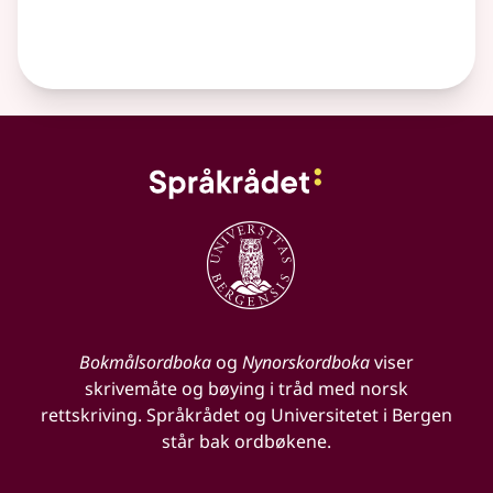
Bokmålsordboka
og
Nynorskordboka
viser
skrivemåte og bøying i tråd med norsk
rettskriving. Språkrådet og Universitetet i Bergen
står bak ordbøkene.