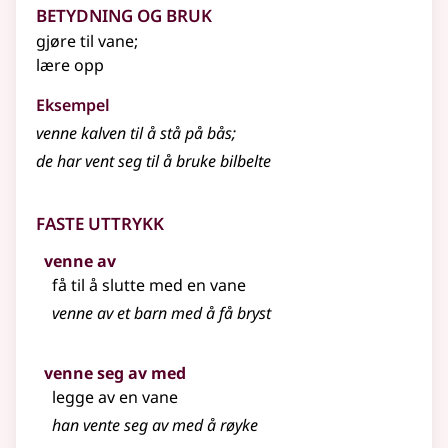
Betydning og bruk
gjøre til vane
;
lære opp
Eksempel
venne
kalven til å stå på bås
;
de har vent seg til å bruke bilbelte
Faste uttrykk
venne av
få til å slutte med en vane
venne av et barn med å få bryst
venne seg av med
legge av en vane
han vente seg av med å røyke