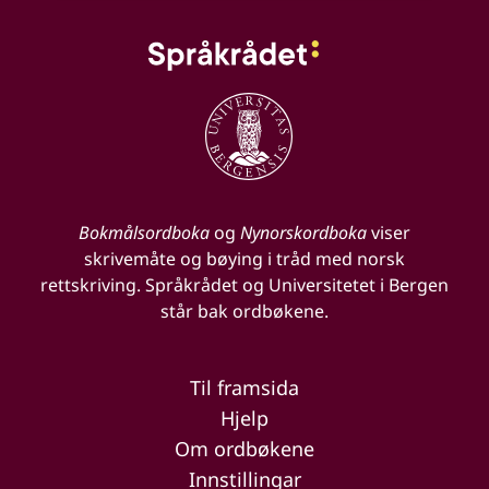
Bokmålsordboka
og
Nynorskordboka
viser
skrivemåte og bøying i tråd med norsk
rettskriving. Språkrådet og Universitetet i Bergen
står bak ordbøkene.
Til framsida
Hjelp
Om ordbøkene
Innstillingar