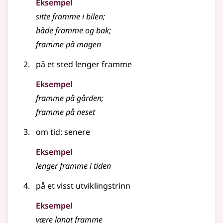
Eksempel
sitte
framme
i bilen
;
både
framme
og bak
;
framme
på magen
på et sted lenger framme
Eksempel
framme
på gården
;
framme
på neset
om tid: senere
Eksempel
lenger
framme
i tiden
på et visst utviklingstrinn
Eksempel
være langt framme