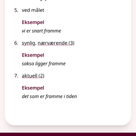
ved målet
Eksempel
vi er snart
framme
synlig
,
nærværende
(3)
Eksempel
saksa ligger
framme
aktuell
(2)
Eksempel
det som er
framme
i tiden