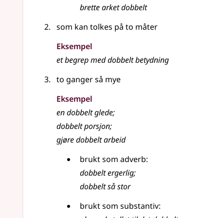
brette arket dobbelt
som kan tolkes på to måter
Eksempel
et begrep med dobbelt betydning
to ganger så mye
Eksempel
en dobbelt glede
;
dobbelt porsjon
;
gjøre dobbelt arbeid
brukt som
adverb
:
dobbelt ergerlig
;
dobbelt så stor
brukt som substantiv: