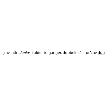
lig av
latin
duplus
‘foldet to ganger, dobbelt så stor’
;
av
duo