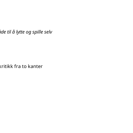
 til å lytte og spille selv
kritikk fra to kanter