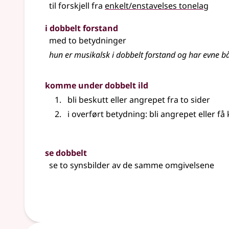
til forskjell fra
enkelt/enstavelses tonelag
i dobbelt forstand
med to betydninger
hun er musikalsk i dobbelt forstand og har evne både
komme under dobbelt ild
bli beskutt eller angrepet fra to sider
i overført betydning: bli angrepet eller få 
se dobbelt
se to synsbilder av de samme omgivelsene