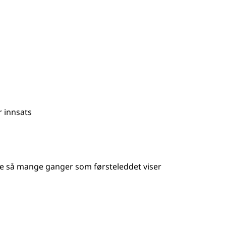
r innsats
ke så mange ganger som førsteleddet viser