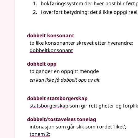
bokføringssystem der hver post blir ført 
i overført betydning: det å ikke oppgi r
dobbelt konsonant
to like konsonanter skrevet etter hverandre
;
dobbeltkonsonant
dobbelt opp
to ganger en oppgitt mengde
en kan ikke få dobbelt opp av alt
dobbelt statsborgerskap
statsborgerskap
som gir rettigheter og forplikt
dobbelt/tostavelses tonelag
intonasjon som går slik som i ordet ‘liket’
;
tonem 2
;