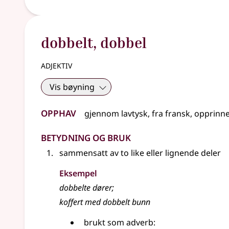
dobbelt
,
dobbel
adjektiv
Vis bøyning
Opphav
gjennom
lavtysk
,
fra
fransk
,
opprinne
Betydning og bruk
sammensatt av to like
eller
lignende deler
Eksempel
dobbelte dører
;
koffert med dobbelt bunn
brukt som
adverb
: