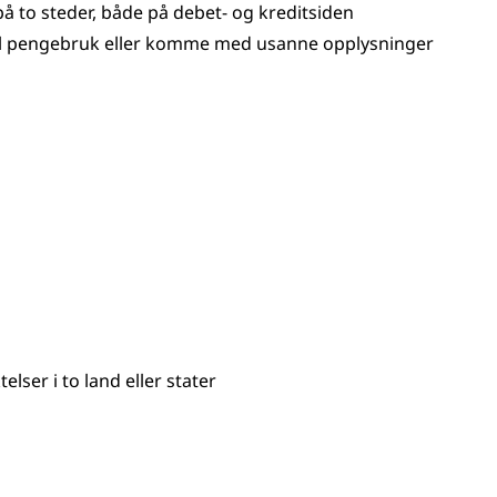
på to steder, både på debet- og kreditsiden
eell pengebruk eller komme med usanne opplysninger
elser i to land eller stater