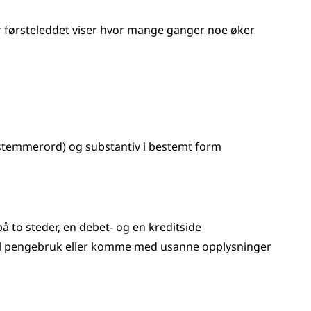
 førsteleddet viser hvor mange ganger noe øker
temmerord) og substantiv i bestemt form
å to steder, en debet- og en kreditside
eell pengebruk eller komme med usanne opplysninger