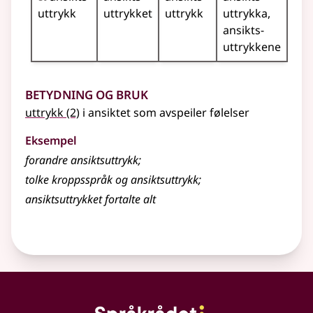
uttrykk
uttrykket
uttrykk
uttrykka
ansikts­
uttrykkene
Betydning og bruk
uttrykk
(2)
i ansiktet som avspeiler følelser
Eksempel
forandre
ansiktsuttrykk
;
tolke kroppsspråk og ansiktsuttrykk
;
ansiktsuttrykket fortalte alt