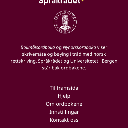
Bokmålsordboka
og
Nynorskordboka
viser
skrivemåte og bøying i tråd med norsk
rettskriving. Språkrådet og Universitetet i Bergen
står bak ordbøkene.
Til framsida
Hjelp
Om ordbøkene
Innstillingar
Kontakt oss