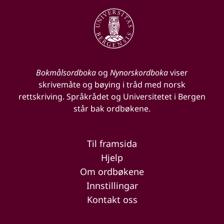
Bokmålsordboka
og
Nynorskordboka
viser
skrivemåte og bøying i tråd med norsk
rettskriving. Språkrådet og Universitetet i Bergen
står bak ordbøkene.
Til framsida
Hjelp
Om ordbøkene
Innstillingar
Kontakt oss