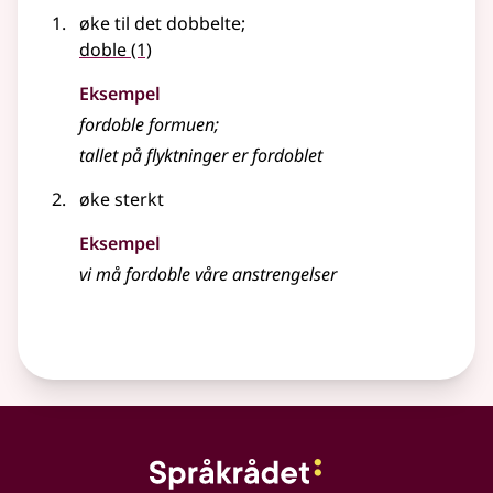
øke til det dobbelte
;
doble
(1)
Eksempel
fordoble
formuen
;
tallet på flyktninger er
fordoblet
øke sterkt
Eksempel
vi må
fordoble
våre anstrengelser