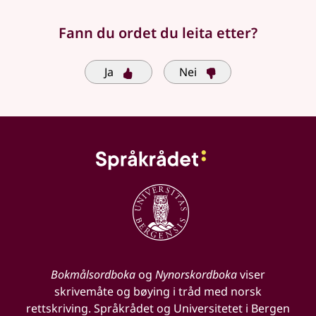
Fann du ordet du leita etter?
Ja
Nei
Bokmålsordboka
og
Nynorskordboka
viser
skrivemåte og bøying i tråd med norsk
rettskriving. Språkrådet og Universitetet i Bergen