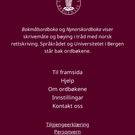
Bokmålsordboka
og
Nynorskordboka
viser
skrivemåte og bøying i tråd med norsk
rettskriving. Språkrådet og Universitetet i Bergen
står bak ordbøkene.
Til framsida
Hjelp
Om ordbøkene
Innstillingar
Kontakt oss
Tilgjengeerklæring
Personvern