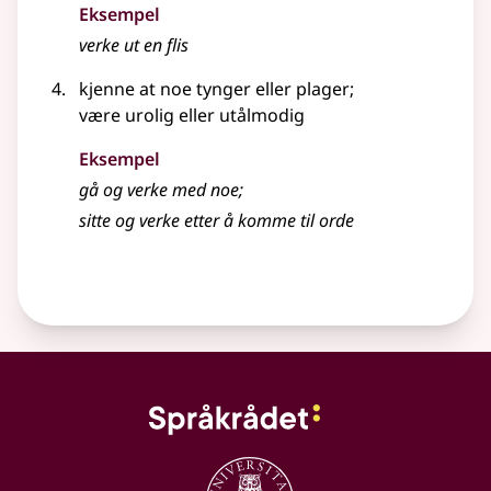
Eksempel
verke ut en flis
kjenne at noe tynger eller plager
;
være urolig eller utålmodig
Eksempel
gå og
verke
med noe
;
sitte og
verke
etter å komme til orde