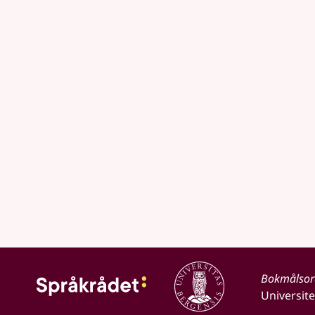
Bokmålso
Universite