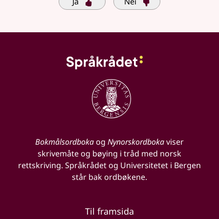
Ja
Nei
Bokmålsordboka
og
Nynorskordboka
viser
skrivemåte og bøying i tråd med norsk
rettskriving. Språkrådet og Universitetet i Bergen
står bak ordbøkene.
Til framsida