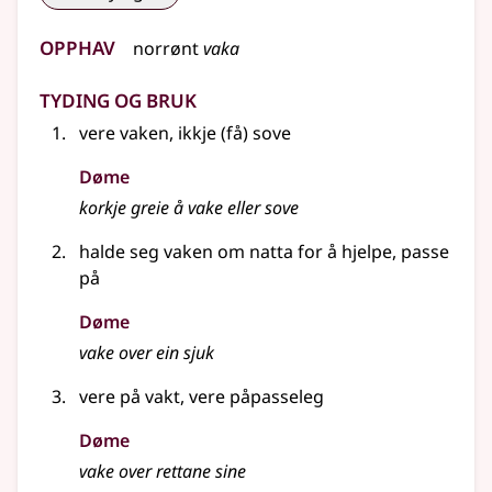
Opphav
norrønt
vaka
Tyding og bruk
vere vaken, ikkje (få) sove
Døme
korkje greie å vake eller sove
halde seg vaken om natta for å hjelpe, passe
på
Døme
vake over ein sjuk
vere på vakt, vere påpasseleg
Døme
vake over rettane sine