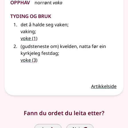
Opphav
norrønt
vaka
Tyding og bruk
det å halde seg vaken
;
vaking
;
voke
(1)
(gudsteneste om) kvelden, natta før ein
kyrkjeleg festdag
;
voke
(3)
Artikkelside
Fann du ordet du leita etter?