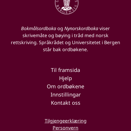
Bokmålsordboka
og
Nynorskordboka
viser
skrivemåte og bøying i tråd med norsk
rettskriving. Språkrådet og Universitetet i Bergen
står bak ordbøkene.
Til framsida
Hjelp
Om ordbøkene
Innstillingar
Kontakt oss
Tilgjengeerklæring
Personvern