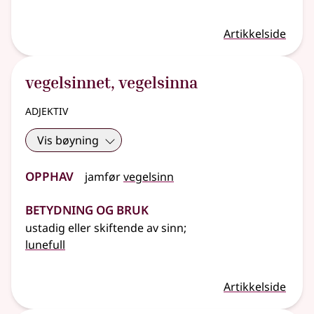
Artikkelside
vegelsinnet
,
vegelsinna
adjektiv
Vis bøyning
Opphav
jamfør
vegelsinn
Betydning og bruk
ustadig eller skiftende av sinn
;
lunefull
Artikkelside