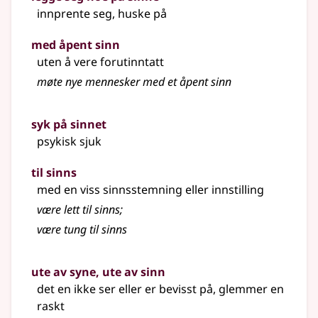
innprente seg, huske på
med åpent sinn
uten å vere forutinntatt
møte nye mennesker med et åpent sinn
syk på sinnet
psykisk sjuk
til sinns
med en viss sinnsstemning eller innstilling
være lett til sinns
;
være tung til sinns
ute av syne, ute av sinn
det en ikke ser eller er bevisst på, glemmer en
raskt