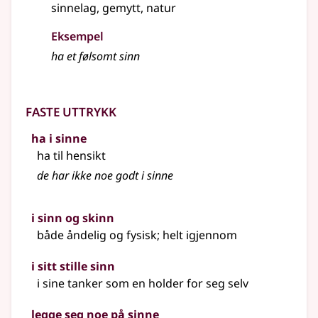
sinnelag, gemytt, natur
Eksempel
ha et følsomt
sinn
Faste uttrykk
ha i sinne
ha til hensikt
de har ikke noe godt i sinne
i sinn og skinn
både åndelig og fysisk; helt igjennom
i sitt stille sinn
i sine tanker som en holder for seg selv
legge seg noe på sinne