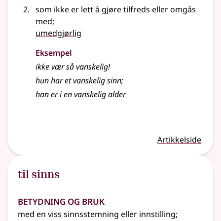
som ikke er lett å gjøre tilfreds eller omgås
med
;
umedgjørlig
Eksempel
ikke vær så
vanskelig
!
hun har et
vanskelig
sinn
;
han er i en vanskelig alder
Artikkelside
til sinns
Betydning og bruk
med en viss sinnsstemning eller innstilling
;