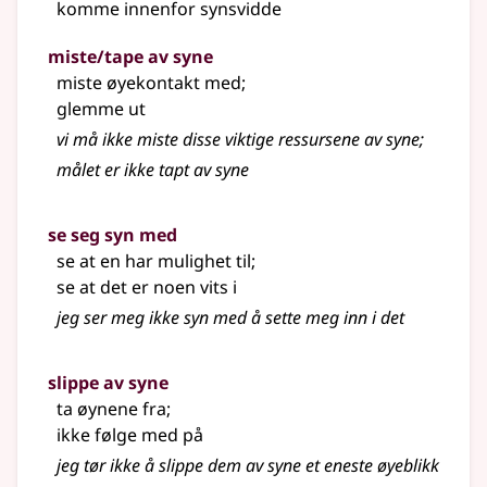
komme innenfor synsvidde
miste/tape av syne
miste øyekontakt med
;
glemme ut
vi må ikke miste disse viktige ressursene av syne
;
målet er ikke tapt av syne
se seg syn med
se at en har mulighet til
;
se at det er noen vits i
jeg ser meg ikke syn med å sette meg inn i det
slippe av syne
ta øynene fra
;
ikke følge med på
jeg tør ikke å slippe dem av syne et eneste øyeblikk