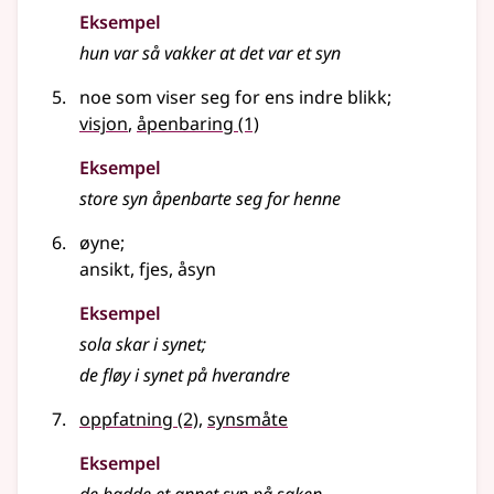
Eksempel
hun var så vakker at det var et
syn
noe som viser seg for ens indre blikk
;
visjon
,
åpenbaring
(1)
Eksempel
store
syn
åpenbarte seg for henne
øyne
;
ansikt, fjes, åsyn
Eksempel
sola skar i
synet
;
de fløy i
synet
på hverandre
oppfatning
(2)
,
synsmåte
Eksempel