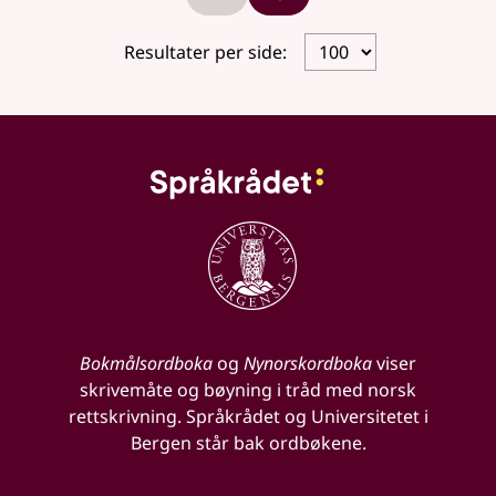
Forrige side
Neste side
Resultater per side:
Bokmålsordboka
og
Nynorskordboka
viser
skrivemåte og bøyning i tråd med norsk
rettskrivning. Språkrådet og Universitetet i
Bergen står bak ordbøkene.