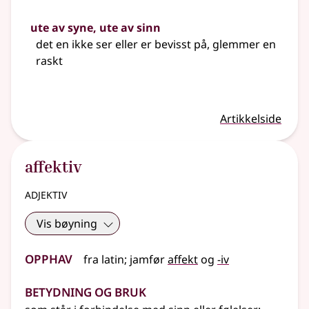
ute av syne, ute av sinn
det en ikke ser eller er bevisst på, glemmer en
raskt
Artikkelside
affektiv
adjektiv
Vis bøyning
Opphav
fra
latin
;
jamfør
affekt
og
-iv
Betydning og bruk