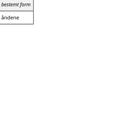
bestemt form
åndene