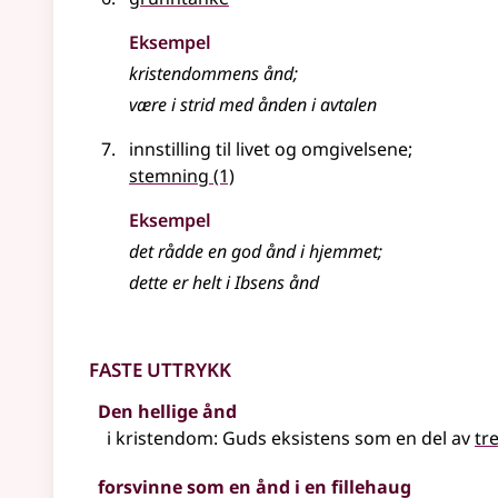
Eksempel
kristendommens
ånd
;
være i strid med ånden i avtalen
innstilling til livet og omgivelsene
;
stemning
(1)
Eksempel
det rådde en god ånd i hjemmet
;
dette er helt i Ibsens ånd
Faste uttrykk
Den hellige ånd
i kristendom: Guds eksistens som en del av
tr
forsvinne som en ånd i en fillehaug