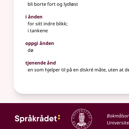
bli borte fort og lydløst
i ånden
for sitt indre blikk
;
i tankene
oppgi ånden
dø
tjenende ånd
en som hjelper til på en diskré måte, uten at 
Bokmålso
Universite