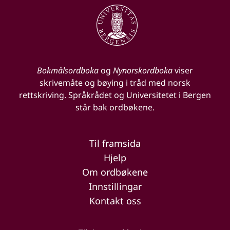
Bokmålsordboka
og
Nynorskordboka
viser
skrivemåte og bøying i tråd med norsk
rettskriving. Språkrådet og Universitetet i Bergen
står bak ordbøkene.
Til framsida
Hjelp
Om ordbøkene
Innstillingar
Kontakt oss