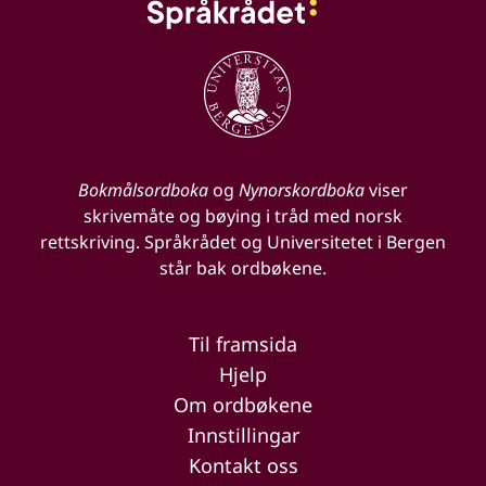
Bokmålsordboka
og
Nynorskordboka
viser
skrivemåte og bøying i tråd med norsk
rettskriving. Språkrådet og Universitetet i Bergen
står bak ordbøkene.
Til framsida
Hjelp
Om ordbøkene
Innstillingar
Kontakt oss