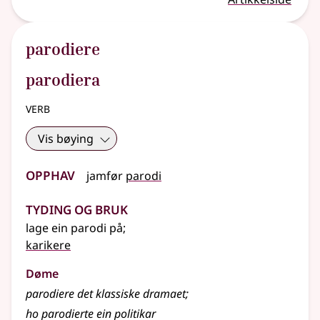
parodiere
parodiera
verb
Vis bøying
Opphav
jamfør
parodi
Tyding og bruk
lage ein parodi på
;
karikere
Døme
parodiere det klassiske dramaet
;
ho parodierte ein politikar