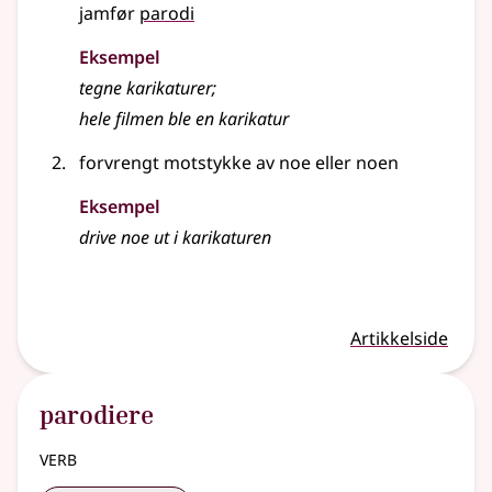
jamfør
parodi
Eksempel
tegne
karikaturer
;
hele filmen ble en
karikatur
forvrengt motstykke av noe eller noen
Eksempel
drive noe ut i
karikaturen
Artikkelside
parodiere
verb