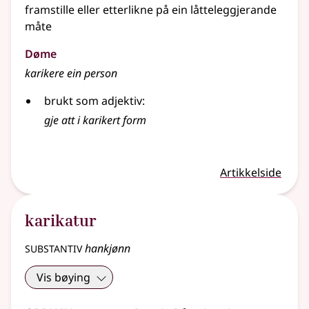
framstille
eller
etterlikne på ein låtteleggjerande
måte
Døme
karikere ein person
brukt som adjektiv:
gje att i karikert form
Artikkelside
karikatur
substantiv
hankjønn
Vis bøying