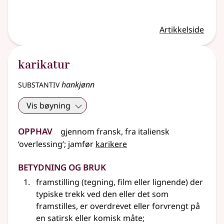
Artikkelside
karikatur
substantiv
hankjønn
Vis bøyning
Opphav
gjennom
fransk
,
fra
italiensk
‘overlessing’
;
jamfør
karikere
Betydning og bruk
framstilling (tegning, film eller lignende) der
typiske trekk ved den
eller
det som
framstilles, er overdrevet
eller
forvrengt på
en satirsk eller komisk måte
;