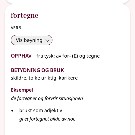
fortegne
verb
Vis bøyning
Opphav
2
fra
tysk
;
av
for-
(
II)
og
tegne
Betydning og bruk
skildre
, tolke uriktig,
karikere
Eksempel
de fortegner og forvrir situasjonen
brukt som adjektiv
gi et fortegnet bilde av noe