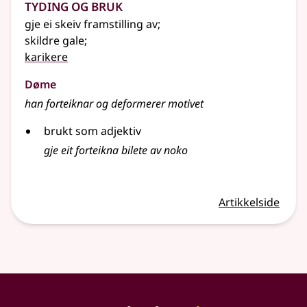
Tyding og bruk
gje ei skeiv framstilling av
;
skildre gale
;
karikere
Døme
han forteiknar og deformerer motivet
brukt som adjektiv
gje eit forteikna bilete av noko
Artikkelside