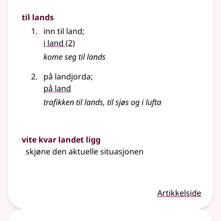
til lands
inn til land
;
i land
(2)
kome seg til lands
på landjorda
;
på land
trafikken til lands, til sjøs og i lufta
vite kvar landet ligg
skjøne den aktuelle situasjonen
Artikkelside