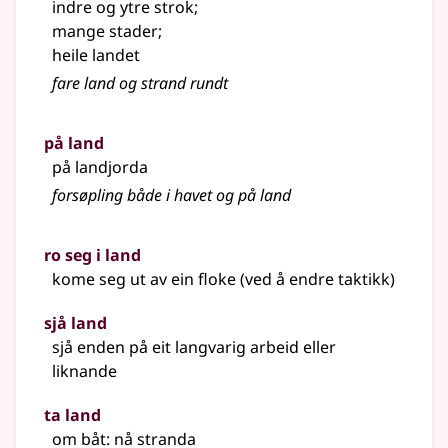
indre og ytre strok
;
mange stader
;
heile landet
fare land og strand rundt
på land
på landjorda
forsøpling både i havet og på land
ro seg i land
kome seg ut av ein floke (ved å endre taktikk)
sjå land
sjå enden på eit langvarig arbeid
eller
liknande
ta land
om båt: nå stranda