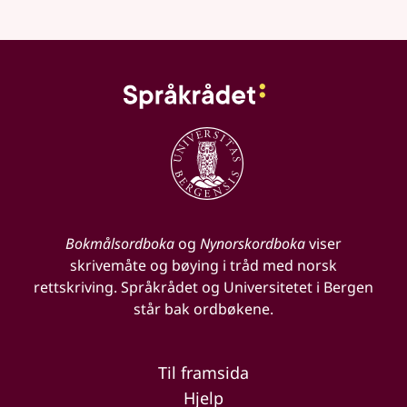
Bokmålsordboka
og
Nynorskordboka
viser
skrivemåte og bøying i tråd med norsk
rettskriving. Språkrådet og Universitetet i Bergen
står bak ordbøkene.
Til framsida
Hjelp