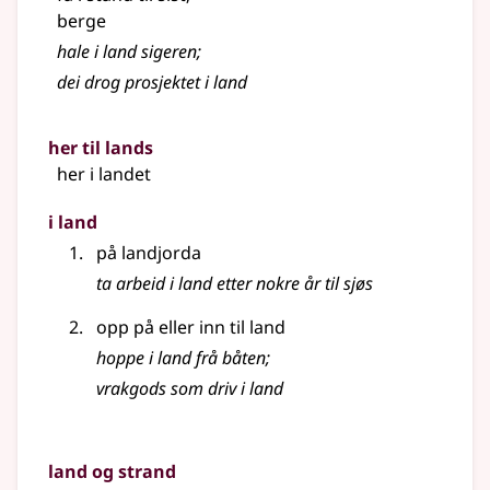
berge
hale i land sigeren
;
dei drog prosjektet i land
her til lands
her i landet
i land
på landjorda
ta arbeid i land etter nokre år til sjøs
opp på eller inn til land
hoppe i land frå båten
;
vrakgods som driv i land
land og strand