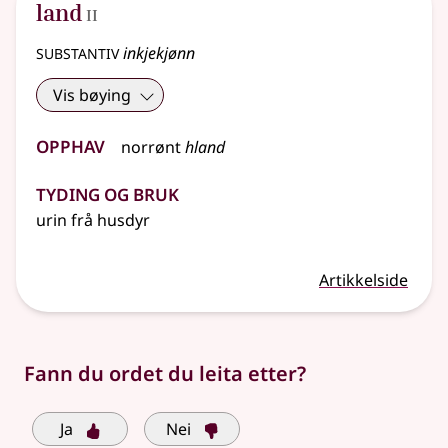
2
land
II
substantiv
inkjekjønn
Vis bøying
Opphav
norrønt
hland
Tyding og bruk
urin frå husdyr
Artikkelside
Fann du ordet du leita etter?
Ja
Nei