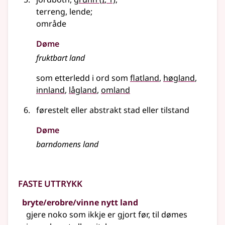
terreng, lende
;
område
Døme
fruktbart land
som etterledd i ord som
flatland
høgland
innland
lågland
omland
førestelt eller abstrakt stad eller tilstand
Døme
barndomens land
Faste uttrykk
bryte/erobre/vinne nytt land
gjere noko som ikkje er gjort før, til dømes