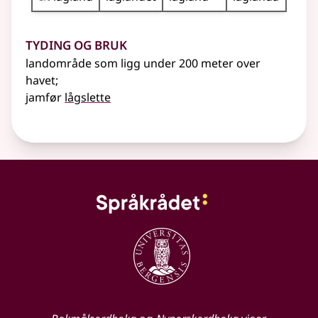
Tyding og bruk
landområde som ligg under 200 meter over
havet
;
jamfør
lågslette