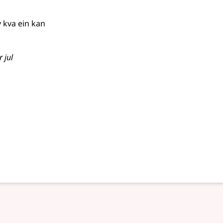
v kva ein kan
 jul