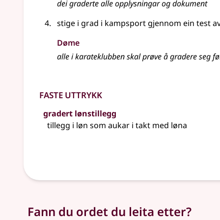
dei graderte alle opplysningar og dokument
stige i grad i kampsport gjennom ein test a
Døme
alle i karateklubben skal prøve å gradere seg før
Faste uttrykk
gradert lønstillegg
tillegg i løn som aukar i takt med løna
Fann du ordet du leita etter?