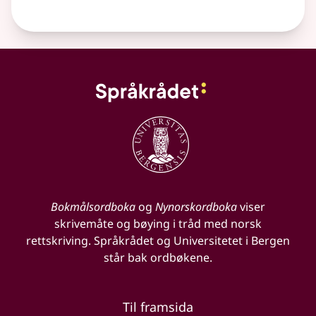
Bokmålsordboka
og
Nynorskordboka
viser
skrivemåte og bøying i tråd med norsk
rettskriving. Språkrådet og Universitetet i Bergen
står bak ordbøkene.
Til framsida