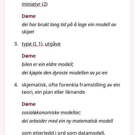
miniatyr
(2)
Døme
dei har brukt lang tid på å lage ein modell av
skipet
1
type
(
I
, 1)
,
utgåve
Døme
bilen er ein eldre modell
;
dei kjøpte den dyraste modellen av pc-en
skjematisk, ofte forenkla framstilling av ein
teori, ein plan
eller liknande
Døme
sosialøkonomiske modellar
;
dei arbeider med ein ny matematisk modell
som etterledd i ord som
datamodell