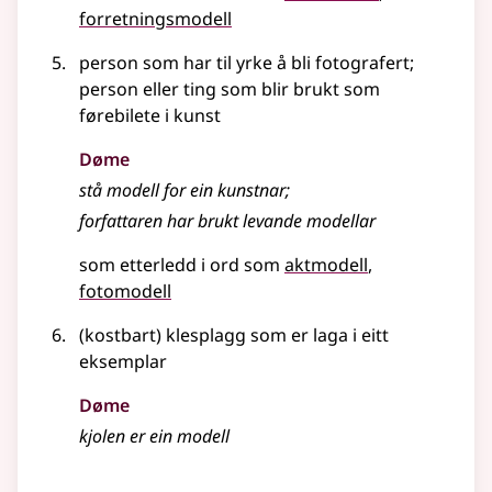
forretningsmodell
person som har til yrke å bli fotografert
;
person
eller
ting som blir brukt som
førebilete i kunst
Døme
stå modell for ein kunstnar
;
forfattaren har brukt levande modellar
som etterledd i ord som
aktmodell
fotomodell
(kostbart) klesplagg som er laga i eitt
eksemplar
Døme
kjolen er ein modell