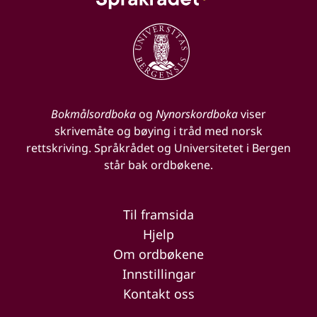
Bokmålsordboka
og
Nynorskordboka
viser
skrivemåte og bøying i tråd med norsk
rettskriving. Språkrådet og Universitetet i Bergen
står bak ordbøkene.
Til framsida
Hjelp
Om ordbøkene
Innstillingar
Kontakt oss