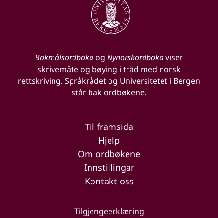
Bokmålsordboka
og
Nynorskordboka
viser
skrivemåte og bøying i tråd med norsk
rettskriving. Språkrådet og Universitetet i Bergen
står bak ordbøkene.
Til framsida
Hjelp
Om ordbøkene
Innstillingar
Kontakt oss
Tilgjengeerklæring