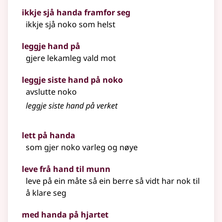
ikkje sjå handa framfor seg
ikkje sjå noko som helst
leggje hand på
gjere lekamleg vald mot
leggje siste hand på noko
avslutte noko
leggje siste hand på verket
lett på handa
som gjer noko varleg og nøye
leve frå hand til munn
leve på ein måte så ein berre så vidt har nok til
å klare seg
med handa på hjartet