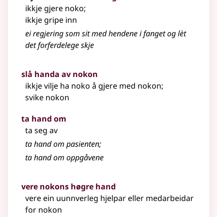
ikkje gjere noko
;
ikkje gripe inn
ei regjering som sit med hendene i fanget og lèt
det forferdelege skje
slå handa av nokon
ikkje vilje ha noko å gjere med nokon
;
svike nokon
ta hand om
ta seg av
ta hand om pasienten
;
ta hand om oppgåvene
vere nokons høgre hand
vere ein uunnverleg hjelpar eller medarbeidar
for nokon