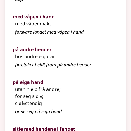
med våpen i hand
med våpenmakt
forsvare landet med våpen i hand
på andre hender
hos andre eigarar
føretaket heldt fram på andre hender
på eiga hand
utan hjelp frå andre
;
for seg sjølv
;
sjølvstendig
greie seg på eiga hand
sitje med hendene i fanget