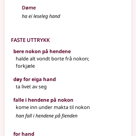
Døme
ha ei leseleg hand
Faste uttrykk
bere nokon på hendene
halde alt vondt borte frå nokon
;
forkjæle
døy for eiga hand
ta livet av seg
falle i hendene på nokon
kome inn under makta til nokon
han fall i hendene på fienden
for hand