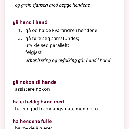
eg greip sjansen med begge hendene
gå hand i hand
gå og halde kvarandre i hendene
gå føre seg samstundes
;
utvikle seg parallelt
;
følgjast
urbanisering og avfolking går hand i hand
gå nokon til hande
assistere nokon
ha ei heldig hand med
ha ein god framgangsmåte med noko
ha hendene fulle
ha mykje å gjere
;