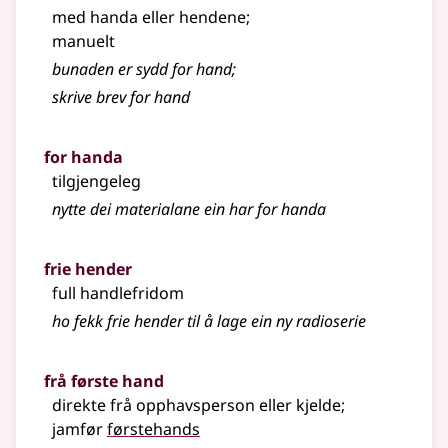
med handa eller hendene
;
manuelt
bunaden er sydd for hand
;
skrive brev for hand
for handa
tilgjengeleg
nytte dei materialane ein har for handa
frie hender
full handlefridom
ho fekk frie hender til å lage ein ny radioserie
frå første hand
direkte frå opphavsperson eller kjelde
;
jamfør
førstehands