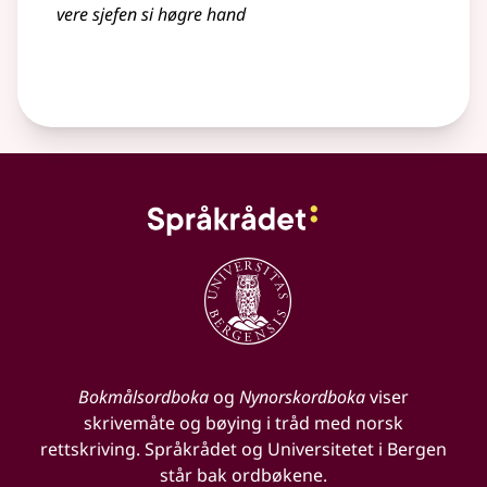
vere sjefen si høgre hand
Bokmålsordboka
og
Nynorskordboka
viser
skrivemåte og bøying i tråd med norsk
rettskriving. Språkrådet og Universitetet i Bergen
står bak ordbøkene.