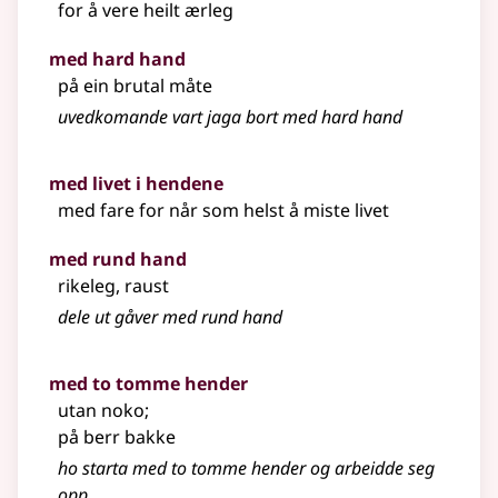
for å vere heilt ærleg
med hard hand
på ein brutal måte
uvedkomande vart jaga bort med hard hand
med livet i hendene
med fare for når som helst å miste livet
med rund hand
rikeleg, raust
dele ut gåver med rund hand
med to tomme hender
utan noko
;
på berr bakke
ho starta med to tomme hender og arbeidde seg
opp