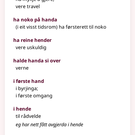
vere travel
ha noko på handa
(i eit visst tidsrom) ha førsterett til noko
ha reine hender
vere uskuldig
halde handa si over
verne
i første hand
i byrjinga
;
i første omgang
i hende
til rådvelde
eg har nett fått avgjerda i hende