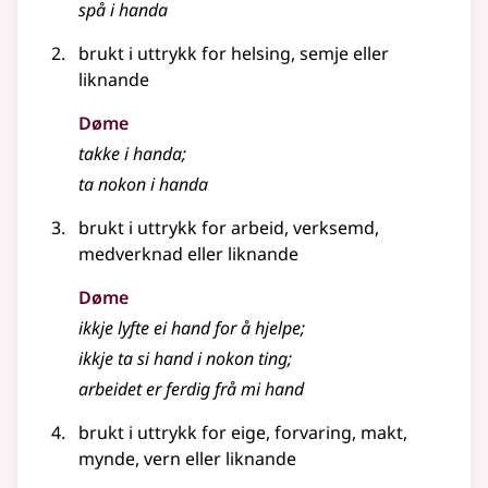
spå i handa
brukt i uttrykk for helsing, semje
eller
liknande
Døme
takke i handa
;
ta nokon i handa
brukt i
uttrykk
for arbeid, verksemd,
medverknad
eller liknande
Døme
ikkje lyfte ei hand for å hjelpe
;
ikkje ta si hand i nokon ting
;
arbeidet er ferdig frå mi hand
brukt i
uttrykk
for eige, forvaring, makt,
mynde, vern
eller liknande