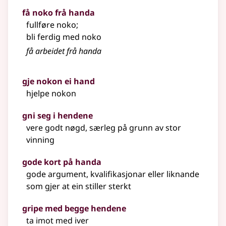
få noko frå handa
fullføre noko
;
bli ferdig med noko
få arbeidet frå handa
gje nokon ei hand
hjelpe nokon
gni seg i hendene
vere godt nøgd, særleg
på grunn av
stor
vinning
gode kort på handa
gode argument, kvalifikasjonar
eller liknande
som gjer at ein stiller sterkt
gripe med begge hendene
ta imot med iver