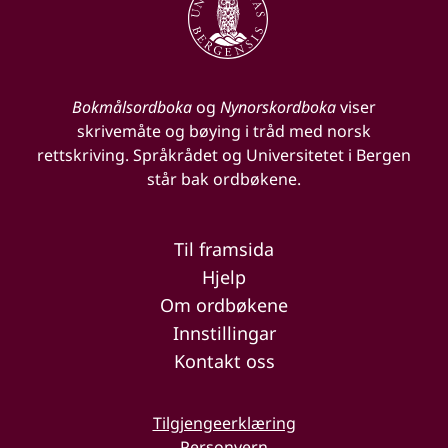
Bokmålsordboka
og
Nynorskordboka
viser
skrivemåte og bøying i tråd med norsk
rettskriving. Språkrådet og Universitetet i Bergen
står bak ordbøkene.
Til framsida
Hjelp
Om ordbøkene
Innstillingar
Kontakt oss
Tilgjengeerklæring
Personvern