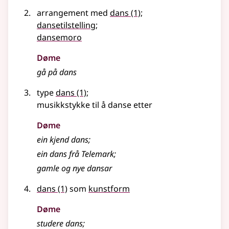
arrangement med
dans
(1)
;
dansetilstelling
;
dansemoro
Døme
gå på dans
type
dans
(1)
;
musikkstykke til å danse etter
Døme
ein kjend dans
;
ein dans frå Telemark
;
gamle og nye dansar
dans
(1)
som
kunstform
Døme
studere dans
;