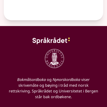
Bokmålsordboka
og
Nynorskordboka
viser
skrivemåte og bøying i tråd med norsk
rettskriving. Språkrådet og Universitetet i Bergen
står bak ordbøkene.