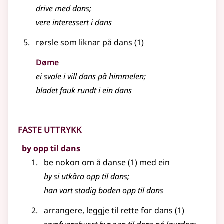
drive med dans
;
vere interessert i dans
rørsle som liknar på
dans
(1)
Døme
ei svale i vill dans på himmelen
;
bladet fauk rundt i ein dans
Faste uttrykk
by opp til dans
be nokon om å
danse
(1)
med ein
by si utkåra opp til dans
;
han vart stadig boden opp til dans
arrangere, leggje til rette for
dans
(1)