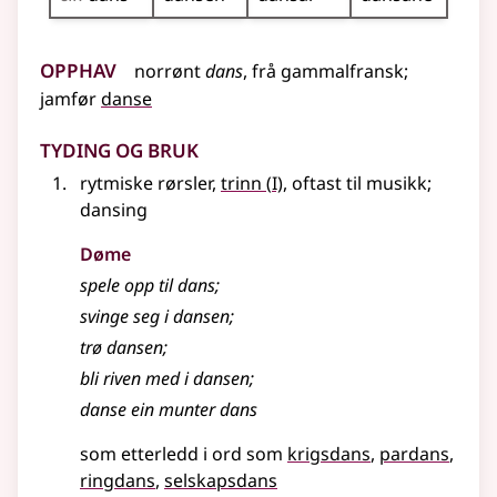
Opphav
norrønt
dans
,
frå
gammalfransk
;
jamfør
danse
Tyding og bruk
1
rytmiske rørsler,
trinn
(
I)
, oftast til musikk
;
dansing
Døme
spele opp til dans
;
svinge seg i dansen
;
trø dansen
;
bli riven med i dansen
;
danse ein munter dans
som etterledd i ord som
krigsdans
pardans
ringdans
selskapsdans