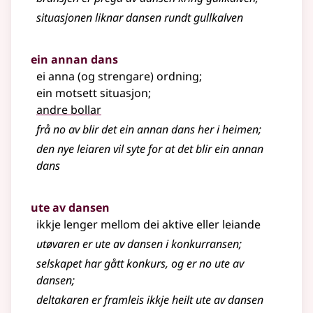
situasjonen liknar dansen rundt gullkalven
ein annan dans
ei anna (og strengare) ordning
;
ein motsett situasjon
;
andre bollar
frå no av blir det ein annan dans her i heimen
;
den nye leiaren vil syte for at det blir ein annan
dans
ute av dansen
ikkje lenger mellom dei aktive eller leiande
utøvaren er ute av dansen i konkurransen
;
selskapet har gått konkurs, og er no ute av
dansen
;
deltakaren er framleis ikkje heilt ute av dansen