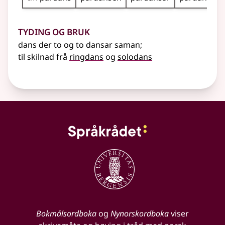
Tyding og bruk
dans der to og to dansar saman
;
til skilnad frå
ringdans
og
solodans
Bokmålsordboka
og
Nynorskordboka
viser