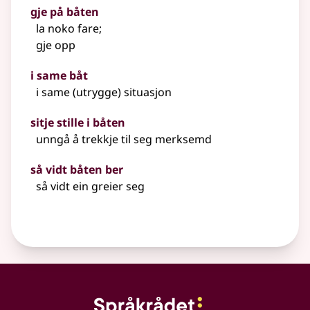
gje på båten
la noko fare
;
gje opp
i same båt
i same (utrygge) situasjon
sitje stille i båten
unngå å trekkje til seg merksemd
så vidt båten ber
så vidt ein greier seg