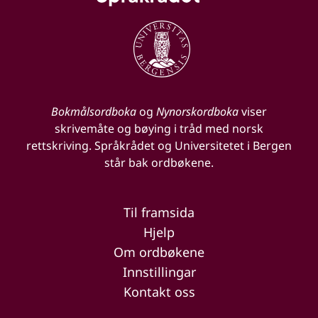
Bokmålsordboka
og
Nynorskordboka
viser
skrivemåte og bøying i tråd med norsk
rettskriving. Språkrådet og Universitetet i Bergen
står bak ordbøkene.
Til framsida
Hjelp
Om ordbøkene
Innstillingar
Kontakt oss