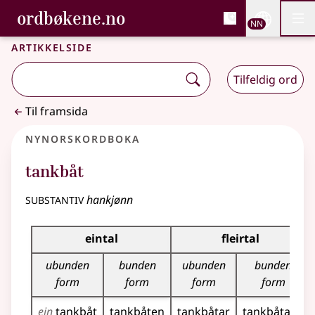
, Bokmålsordboka og N
ordbøkene.no
Nettsi
NN
Men
Gå til hovudinnhald
Tilgjenge
Bokmålsordboka og Nynorskordboka
Artikkelside
Tilfeldig ord
Til framsida
Nynorskordboka
tankbåt
substantiv
hankjønn
Bøyningstabell for dette substantivet
eintal
fleirtal
ubunden
bunden
ubunden
bunden
form
form
form
form
ein
tankbåt
tankbåten
tankbåtar
tankbåtane