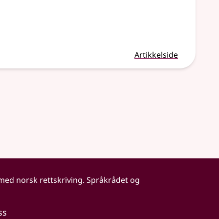
Artikkelside
 med norsk rettskriving. Språkrådet og
ss