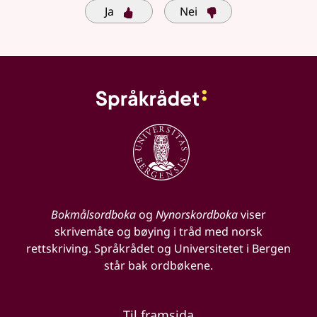
Ja
Nei
Bokmålsordboka
og
Nynorskordboka
viser
skrivemåte og bøying i tråd med norsk
rettskriving. Språkrådet og Universitetet i Bergen
står bak ordbøkene.
Til framsida