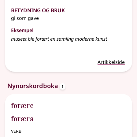
Betydning og bruk
gi som gave
Eksempel
museet ble forært en samling moderne kunst
Artikkelside
oppslagsord
Nynorskordboka
1
forære
foræra
verb