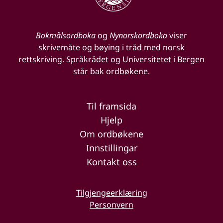
Bokmålsordboka
og
Nynorskordboka
viser
skrivemåte og bøying i tråd med norsk
rettskriving. Språkrådet og Universitetet i Bergen
står bak ordbøkene.
Til framsida
Hjelp
Om ordbøkene
Innstillingar
Kontakt oss
Tilgjengeerklæring
Personvern