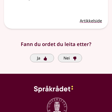
Artikkelside
Fann du ordet du leita etter?
Ja
Nei