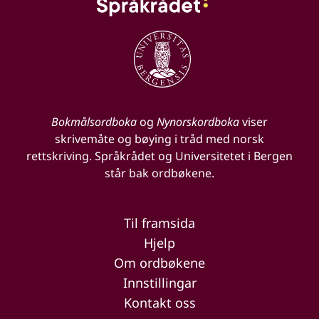
Bokmålsordboka
og
Nynorskordboka
viser
skrivemåte og bøying i tråd med norsk
rettskriving. Språkrådet og Universitetet i Bergen
står bak ordbøkene.
Til framsida
Hjelp
Om ordbøkene
Innstillingar
Kontakt oss