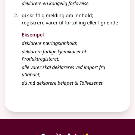
deklarere en kongelig forlovelse
gi skriftlig melding om innhold
;
registrere varer til
fortolling
eller lignende
Eksempel
deklarere næringsinnhold
;
deklarere farlige kjemikalier til
Produktregisteret
;
alle varer skal deklareres ved import fra
utlandet
;
du må deklarere beløpet til Tollvesenet