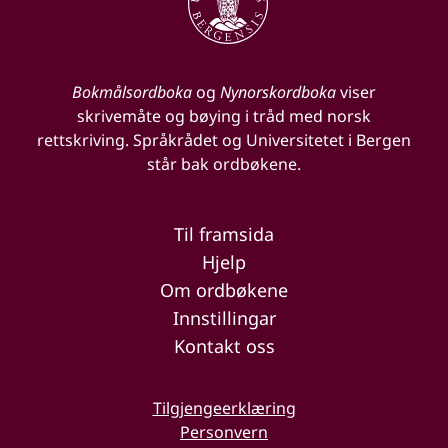
Bokmålsordboka
og
Nynorskordboka
viser
skrivemåte og bøying i tråd med norsk
rettskriving. Språkrådet og Universitetet i Bergen
står bak ordbøkene.
Til framsida
Hjelp
Om ordbøkene
Innstillingar
Kontakt oss
Tilgjengeerklæring
Personvern