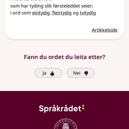
som har tyding slik førsteleddet seier
;
i ord som
eintydig
,
fleirtydig
og
tvitydig
Artikkelside
Fann du ordet du leita etter?
Ja
Nei