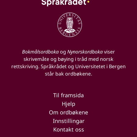
Bokmålsordboka
og
Nynorskordboka
viser
skrivemåte og bøying i tråd med norsk
rettskriving. Språkrådet og Universitetet i Bergen
står bak ordbøkene.
Til framsida
Hjelp
Om ordbøkene
Innstillingar
Kontakt oss