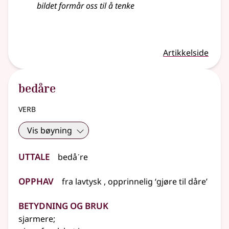
bildet formår oss til å tenke
Artikkelside
bedåre
verb
Vis bøyning
Uttale
bedåˊre
Opphav
fra
lavtysk
, opprinnelig ‘gjøre til dåre’
Betydning og bruk
sjarmere
;