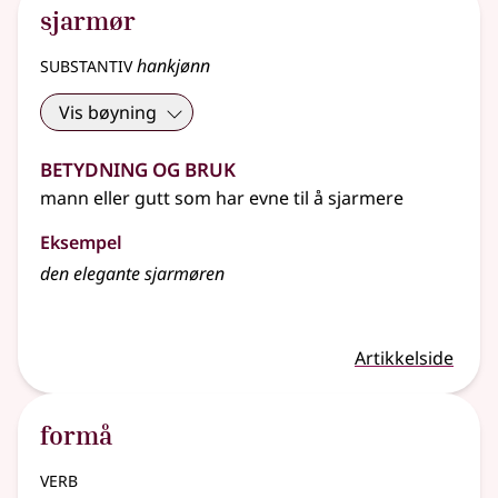
sjarmør
substantiv
hankjønn
Vis bøyning
Betydning og bruk
mann eller gutt som har evne til å sjarmere
Eksempel
den elegante sjarmøren
Artikkelside
formå
verb