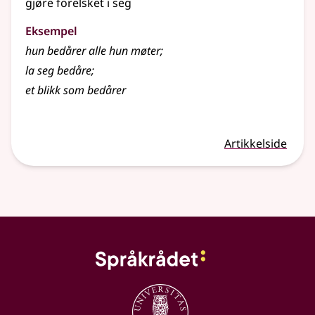
gjøre forelsket i seg
Eksempel
hun bedårer alle hun møter
;
la seg
bedåre
;
et blikk som bedårer
Artikkelside