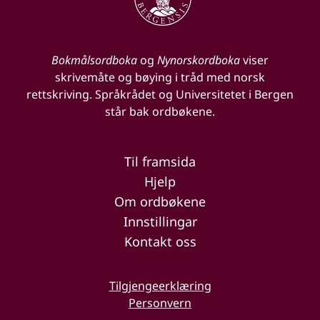
Bokmålsordboka
og
Nynorskordboka
viser
skrivemåte og bøying i tråd med norsk
rettskriving. Språkrådet og Universitetet i Bergen
står bak ordbøkene.
Til framsida
Hjelp
Om ordbøkene
Innstillingar
Kontakt oss
Tilgjengeerklæring
Personvern