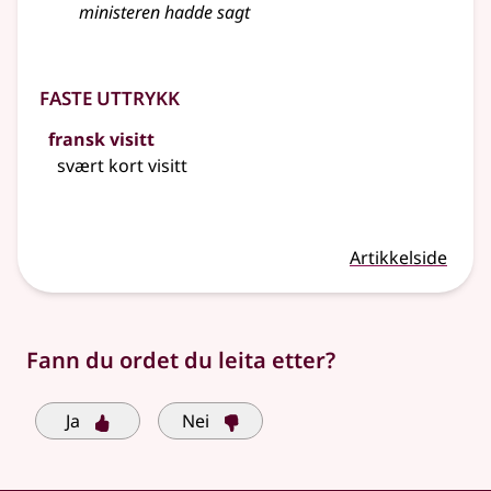
ministeren hadde sagt
Faste uttrykk
fransk visitt
svært kort visitt
Artikkelside
Fann du ordet du leita etter?
Ja
Nei