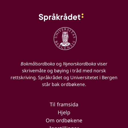
Bokmålsordboka
og
Nynorskordboka
viser
skrivemåte og bøying i tråd med norsk
rettskriving. Språkrådet og Universitetet i Bergen
står bak ordbøkene.
Til framsida
Hjelp
Om ordbøkene